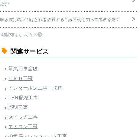
紹介
吹き抜けの照明はどれを設置する？設置例を知って失敗を防ぐ
最新記事をもっと見る
関連サービス
電気工事全般
ＬＥＤ工事
インターホン工事・取替
LAN配線工事
照明工事
スイッチ工事
エアコン工事
換気扇・レンジフード工事