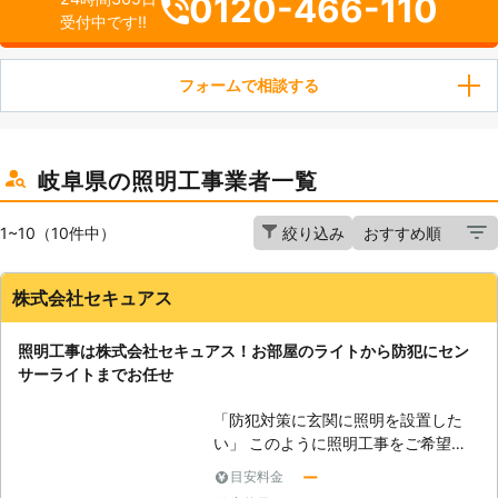
0120-466-110
受付中です!!
フォームで相談する
岐阜県の照明工事業者一覧
1~10（10件中）
絞り込み
株式会社セキュアス
照明工事は株式会社セキュアス！お部屋のライトから防犯にセン
サーライトまでお任せ
「防犯対策に玄関に照明を設置した
い」 このように照明工事をご希望で
したら株式会社セキュアスにお任せく
ー
目安料金
ださい。セキュアスは愛知県名古屋市