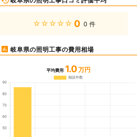
岐阜県の照明工事口コミ評価平均
0
★★★★★
0 件
岐阜県の照明工事の費用相場
1.0
万円
平均費用