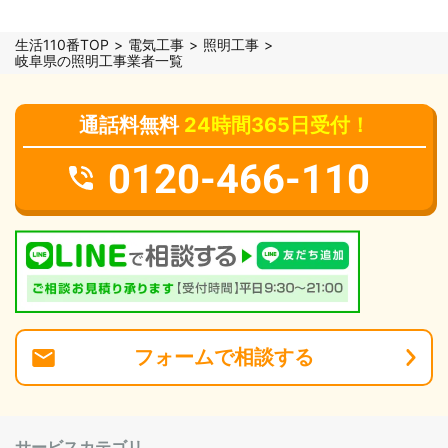
生活110番TOP
電気工事
照明工事
岐阜県の照明工事業者一覧
通話料無料
24時間365日受付！
0120-466-110
フォーム
で
相談
する
サービスカテゴリ