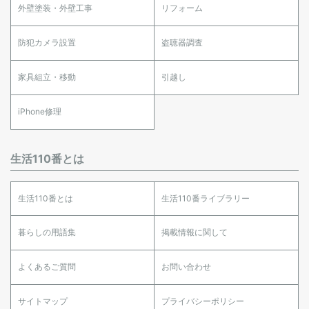
外壁塗装・外壁工事
リフォーム
防犯カメラ設置
盗聴器調査
家具組立・移動
引越し
iPhone修理
生活110番とは
生活110番とは
生活110番ライブラリー
暮らしの用語集
掲載情報に関して
よくあるご質問
お問い合わせ
サイトマップ
プライバシーポリシー