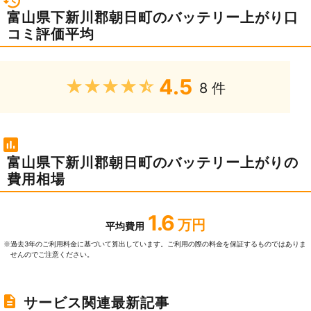
富山県下新川郡朝日町のバッテリー上がり口
コミ評価平均
4.5
★★★★★
8 件
富山県下新川郡朝日町のバッテリー上がりの
費用相場
1.6
万円
平均費用
過去3年のご利⽤料⾦に基づいて算出しています。ご利⽤の際の料⾦を保証するものではありま
※
せんのでご注意ください。
サービス関連最新記事