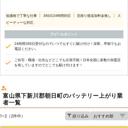
低価格で丁寧な仕事
365日24時間対応
見積り後追加料金無し
ス
ピーディーな対応
アピールポイント
24時間365日受付なのでいつでもすぐに駆け付け！深夜、早朝でもお
電話ください。
ご自宅・職場・出先などどこでも出張可能！日本全国に多数の加盟店
を有していますのでどこでも駆け付けます！
富山県下新川郡朝日町のバッテリー上がり業
者一覧
1~2（2件中）
絞り込み