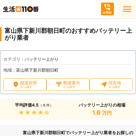
富山県下新川郡朝日町のおすすめバッテリー上
がり業者
カテゴリ：
バッテリー上がり
地域：
富山県下新川郡朝日町
都道府県
郵便番号
現在地
から探す
から探す
から探す
平均評価
4.5
バッテリー上がりの相場
（ 8 件）
★★★★★
1.6
万円
富山県下新川郡朝日町でバッテリー上がり業者をお探しの