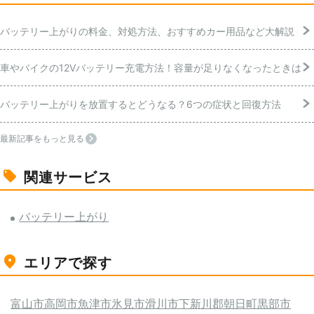
バッテリー上がりの料金、対処方法、おすすめカー用品など大解説
車やバイクの12Vバッテリー充電方法！容量が足りなくなったときは
バッテリー上がりを放置するとどうなる？6つの症状と回復方法
最新記事をもっと見る
関連サービス
バッテリー上がり
エリアで探す
富山市
高岡市
魚津市
氷見市
滑川市
下新川郡朝日町
黒部市