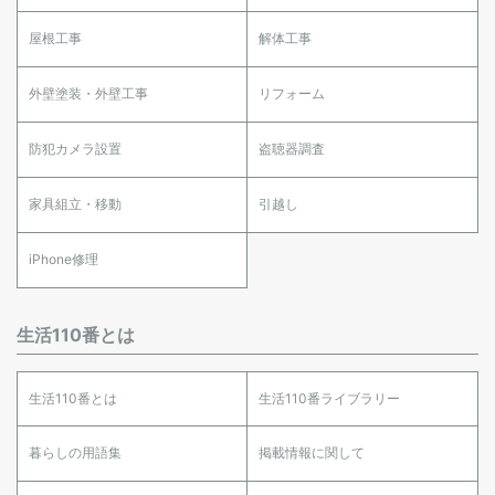
屋根工事
解体工事
外壁塗装・外壁工事
リフォーム
防犯カメラ設置
盗聴器調査
家具組立・移動
引越し
iPhone修理
生活110番とは
生活110番とは
生活110番ライブラリー
暮らしの用語集
掲載情報に関して