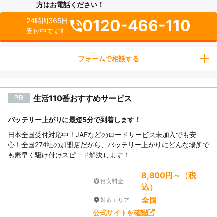
方はお電話ください！
0120-466-110
24時間365日
受付中です!!
フォームで相談する
生活110番おすすめサービス
PR
バッテリー上がりに最短5分で到着します！
日本全国受付対応中！JAFなどのロードサービス未加入でも安
心！全国274社の加盟店だから、バッテリー上がりにどんな場所で
も素早く駆け付けスピード解決します！
8,800円～（税
目安料金
込）
全国
対応エリア
公式サイトを確認