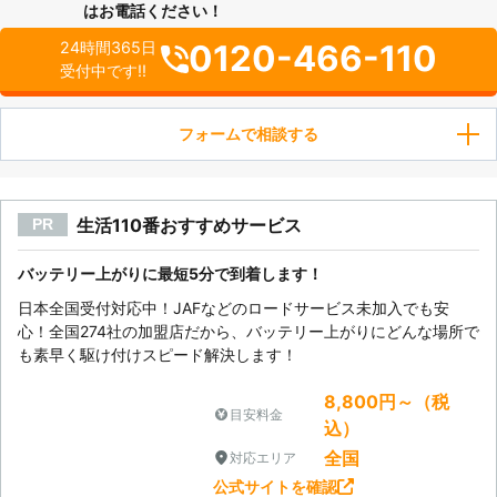
はお電話ください！
0120-466-110
24時間365日
受付中です!!
フォームで相談する
生活110番おすすめサービス
PR
バッテリー上がりに最短5分で到着します！
日本全国受付対応中！JAFなどのロードサービス未加入でも安
心！全国274社の加盟店だから、バッテリー上がりにどんな場所で
も素早く駆け付けスピード解決します！
8,800円～（税
目安料金
込）
全国
対応エリア
公式サイトを確認