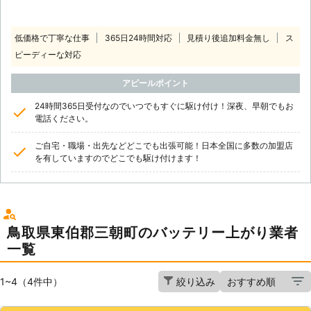
低価格で丁寧な仕事
365日24時間対応
見積り後追加料金無し
ス
ピーディーな対応
アピールポイント
24時間365日受付なのでいつでもすぐに駆け付け！深夜、早朝でもお
電話ください。
ご自宅・職場・出先などどこでも出張可能！日本全国に多数の加盟店
を有していますのでどこでも駆け付けます！
鳥取県東伯郡三朝町のバッテリー上がり業者
一覧
1~4（4件中）
絞り込み