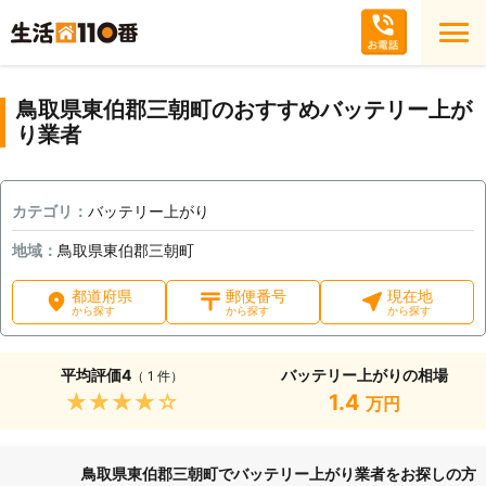
鳥取県東伯郡三朝町のおすすめバッテリー上が
り業者
カテゴリ：
バッテリー上がり
地域：
鳥取県東伯郡三朝町
都道府県
郵便番号
現在地
から探す
から探す
から探す
平均評価
4
バッテリー上がりの相場
（ 1 件）
★★★★★
1.4
万円
鳥取県東伯郡三朝町でバッテリー上がり業者をお探しの方