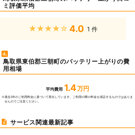
ミ評価平均
4.0
★★★★★
1 件
鳥取県東伯郡三朝町のバッテリー上がりの費
用相場
1.4
万円
平均費用
過去3年のご利⽤料⾦に基づいて算出しています。ご利⽤の際の料⾦を保証するものではありま
※
せんのでご注意ください。
サービス関連最新記事