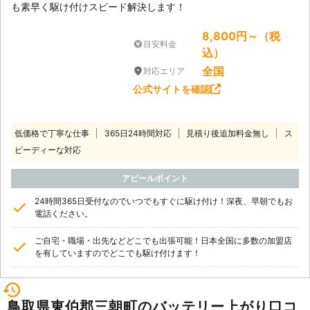
も素早く駆け付けスピード解決します！
8,800円～（税
目安料金
込）
全国
対応エリア
公式サイトを確認
低価格で丁寧な仕事
365日24時間対応
見積り後追加料金無し
ス
ピーディーな対応
アピールポイント
24時間365日受付なのでいつでもすぐに駆け付け！深夜、早朝でもお
電話ください。
ご自宅・職場・出先などどこでも出張可能！日本全国に多数の加盟店
を有していますのでどこでも駆け付けます！
鳥取県東伯郡三朝町のバッテリー上がり口コ