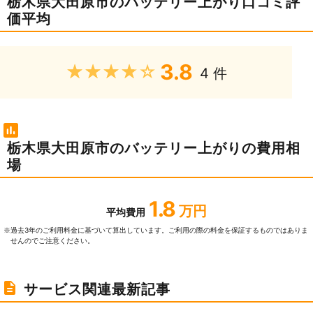
栃木県大田原市のバッテリー上がり口コミ評
価平均
3.8
★★★★★
4 件
栃木県大田原市のバッテリー上がりの費用相
場
1.8
万円
平均費用
過去3年のご利⽤料⾦に基づいて算出しています。ご利⽤の際の料⾦を保証するものではありま
※
せんのでご注意ください。
サービス関連最新記事