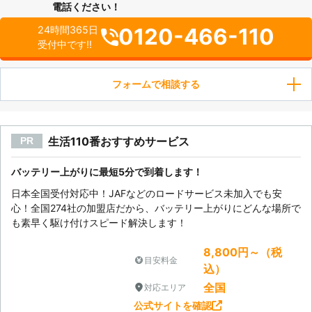
電話ください！
0120-466-110
24時間365日
受付中です!!
フォームで相談する
生活110番おすすめサービス
PR
バッテリー上がりに最短5分で到着します！
日本全国受付対応中！JAFなどのロードサービス未加入でも安
心！全国274社の加盟店だから、バッテリー上がりにどんな場所で
も素早く駆け付けスピード解決します！
8,800円～（税
目安料金
込）
全国
対応エリア
公式サイトを確認