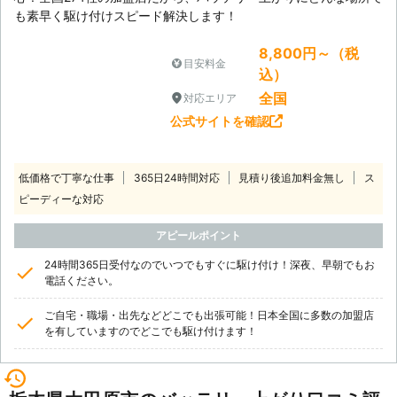
も素早く駆け付けスピード解決します！
8,800円～（税
目安料金
込）
全国
対応エリア
公式サイトを確認
低価格で丁寧な仕事
365日24時間対応
見積り後追加料金無し
ス
ピーディーな対応
アピールポイント
24時間365日受付なのでいつでもすぐに駆け付け！深夜、早朝でもお
電話ください。
ご自宅・職場・出先などどこでも出張可能！日本全国に多数の加盟店
を有していますのでどこでも駆け付けます！