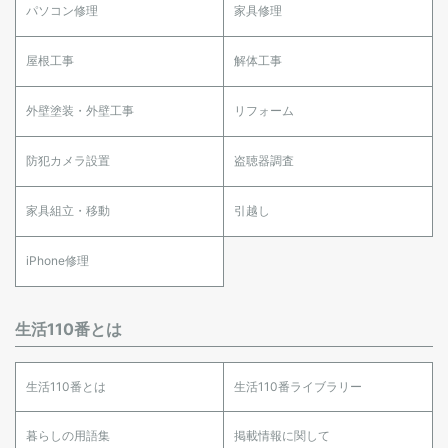
パソコン修理
家具修理
屋根工事
解体工事
外壁塗装・外壁工事
リフォーム
防犯カメラ設置
盗聴器調査
家具組立・移動
引越し
iPhone修理
生活110番とは
生活110番とは
生活110番ライブラリー
暮らしの用語集
掲載情報に関して