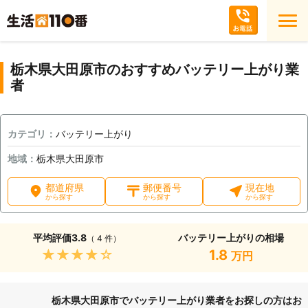
栃木県大田原市のおすすめバッテリー上がり業
者
カテゴリ：
バッテリー上がり
地域：
栃木県大田原市
都道府県
郵便番号
現在地
から探す
から探す
から探す
平均評価
3.8
バッテリー上がりの相場
（ 4 件）
★★★★★
1.8
万円
栃木県大田原市でバッテリー上がり業者をお探しの方はお