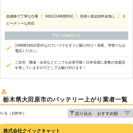
低価格で丁寧な仕事
365日24時間対応
見積り後追加料金無し
ス
ピーディーな対応
アピールポイント
24時間365日受付なのでいつでもすぐに駆け付け！深夜、早朝でもお
電話ください。
ご自宅・職場・出先などどこでも出張可能！日本全国に多数の加盟店
を有していますのでどこでも駆け付けます！
栃木県大田原市のバッテリー上がり業者一覧
1~5（5件中）
絞り込み
株式会社クイックキャット