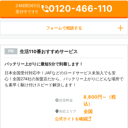
0120-466-110
24時間365日
受付中です!!
フォームで相談する
生活110番おすすめサービス
PR
バッテリー上がりに最短5分で到着します！
日本全国受付対応中！JAFなどのロードサービス未加入でも安
心！全国274社の加盟店だから、バッテリー上がりにどんな場所で
も素早く駆け付けスピード解決します！
8,800円～（税
目安料金
込）
全国
対応エリア
公式サイトを確認