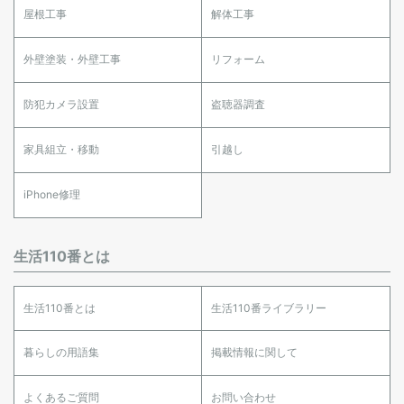
屋根工事
解体工事
外壁塗装・外壁工事
リフォーム
防犯カメラ設置
盗聴器調査
家具組立・移動
引越し
iPhone修理
生活110番とは
生活110番とは
生活110番ライブラリー
暮らしの用語集
掲載情報に関して
よくあるご質問
お問い合わせ