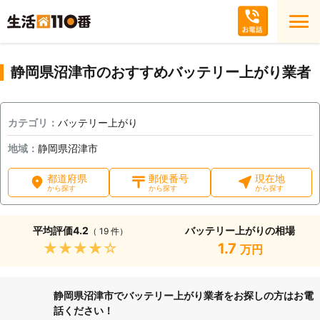
静岡県沼津市のおすすめバッテリー上がり業者
カテゴリ：
バッテリー上がり
地域：
静岡県沼津市
都道府県
郵便番号
現在地
から探す
から探す
から探す
平均評価
4.2
バッテリー上がりの相場
（ 19 件）
★★★★★
1.7
万円
静岡県沼津市でバッテリー上がり業者をお探しの方はお電
話ください！