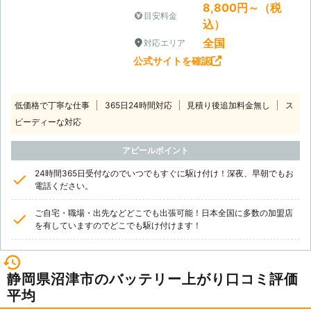
8,800円～（税
目安料金
込）
全国
対応エリア
公式サイトを確認
低価格で丁寧な仕事
365日24時間対応
見積り後追加料金無し
ス
ピーディーな対応
アピールポイント
24時間365日受付なのでいつでもすぐに駆け付け！深夜、早朝でもお
電話ください。
ご自宅・職場・出先などどこでも出張可能！日本全国に多数の加盟店
を有していますのでどこでも駆け付けます！
静岡県沼津市のバッテリー上がり口コミ評価
平均