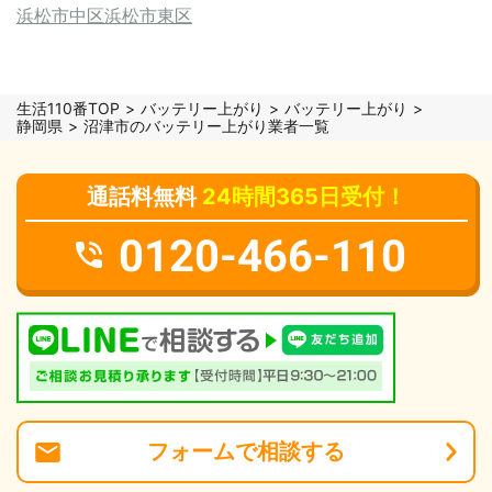
浜松市中区
浜松市東区
生活110番TOP
バッテリー上がり
バッテリー上がり
静岡県
沼津市のバッテリー上がり業者一覧
通話料無料
24時間365日受付！
0120-466-110
フォーム
で
相談
する