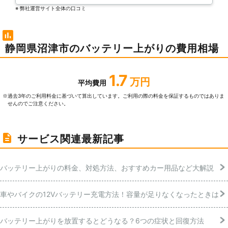
※ 弊社運営サイト全体の⼝コミ
静岡県沼津市のバッテリー上がりの費用相場
1.7
万円
平均費用
過去3年のご利⽤料⾦に基づいて算出しています。ご利⽤の際の料⾦を保証するものではありま
※
せんのでご注意ください。
サービス関連最新記事
バッテリー上がりの料金、対処方法、おすすめカー用品など大解説
車やバイクの12Vバッテリー充電方法！容量が足りなくなったときは
バッテリー上がりを放置するとどうなる？6つの症状と回復方法