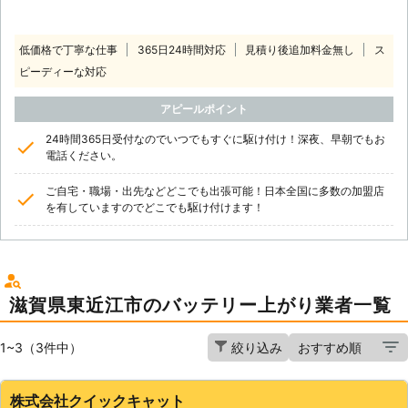
低価格で丁寧な仕事
365日24時間対応
見積り後追加料金無し
ス
ピーディーな対応
アピールポイント
24時間365日受付なのでいつでもすぐに駆け付け！深夜、早朝でもお
電話ください。
ご自宅・職場・出先などどこでも出張可能！日本全国に多数の加盟店
を有していますのでどこでも駆け付けます！
滋賀県東近江市のバッテリー上がり業者一覧
1~3（3件中）
絞り込み
株式会社クイックキャット