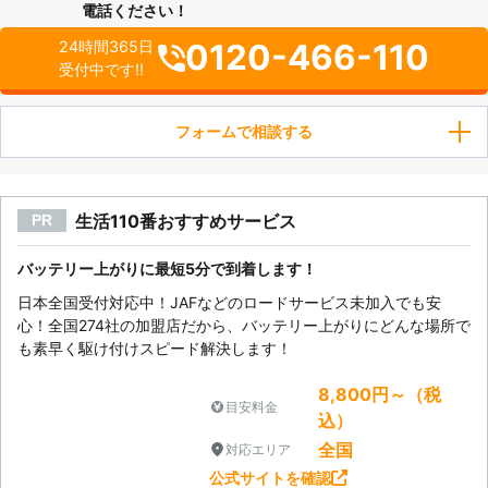
電話ください！
0120-466-110
24時間365日
受付中です!!
フォームで相談する
生活110番おすすめサービス
PR
バッテリー上がりに最短5分で到着します！
日本全国受付対応中！JAFなどのロードサービス未加入でも安
心！全国274社の加盟店だから、バッテリー上がりにどんな場所で
も素早く駆け付けスピード解決します！
8,800円～（税
目安料金
込）
全国
対応エリア
公式サイトを確認