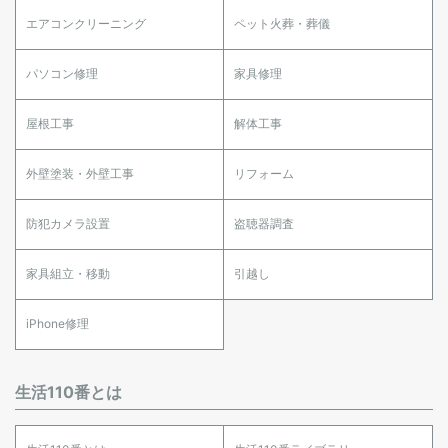
エアコンクリーニング
ペット火葬・葬儀
パソコン修理
家具修理
屋根工事
解体工事
外壁塗装・外壁工事
リフォーム
防犯カメラ設置
盗聴器調査
家具組立・移動
引越し
iPhone修理
生活110番とは