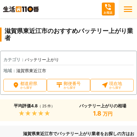
滋賀県東近江市のおすすめバッテリー上がり業
者
カテゴリ：
バッテリー上がり
地域：
滋賀県東近江市
都道府県
郵便番号
現在地
から探す
から探す
から探す
平均評価
4.8
バッテリー上がりの相場
（ 25 件）
★★★★★
1.8
万円
滋賀県東近江市でバッテリー上がり業者をお探しの方はお