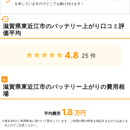
を有していますのでどこでも駆け付けます！
滋賀県東近江市のバッテリー上がり口コミ評
価平均
4.8
★★★★★
25 件
滋賀県東近江市のバッテリー上がりの費用相
場
1.8
万円
平均費用
過去3年のご利⽤料⾦に基づいて算出しています。ご利⽤の際の料⾦を保証するものではありま
※
せんのでご注意ください。