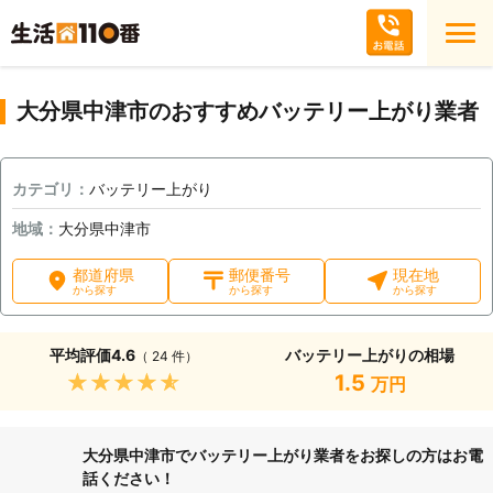
大分県中津市のおすすめバッテリー上がり業者
カテゴリ：
バッテリー上がり
地域：
大分県中津市
都道府県
郵便番号
現在地
から探す
から探す
から探す
平均評価
4.6
バッテリー上がりの相場
（ 24 件）
★★★★★
1.5
万円
大分県中津市でバッテリー上がり業者をお探しの方はお電
話ください！