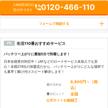
0120-466-110
24時間365日
受付中です!!
フォームで相談する
生活110番おすすめサービス
PR
バッテリー上がりに最短5分で到着します！
日本全国受付対応中！JAFなどのロードサービス未加入でも安
心！全国274社の加盟店だから、バッテリー上がりにどんな場所で
も素早く駆け付けスピード解決します！
8,800円～（税
目安料金
込）
全国
対応エリア
公式サイトを確認