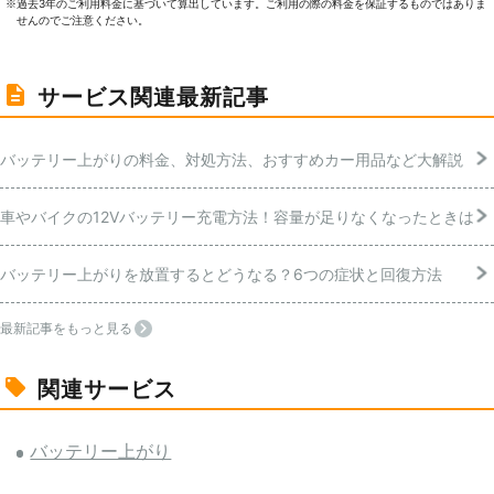
過去3年のご利⽤料⾦に基づいて算出しています。ご利⽤の際の料⾦を保証するものではありま
※
せんのでご注意ください。
サービス関連最新記事
バッテリー上がりの料金、対処方法、おすすめカー用品など大解説
車やバイクの12Vバッテリー充電方法！容量が足りなくなったときは
バッテリー上がりを放置するとどうなる？6つの症状と回復方法
最新記事をもっと見る
関連サービス
バッテリー上がり