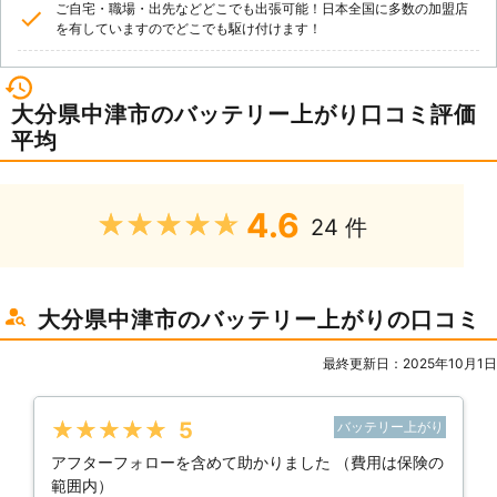
ご自宅・職場・出先などどこでも出張可能！日本全国に多数の加盟店
を有していますのでどこでも駆け付けます！
大分県中津市のバッテリー上がり口コミ評価
平均
4.6
★★★★★
24 件
大分県中津市のバッテリー上がりの口コミ
最終更新日：2025年10月1日
★★★★★
5
バッテリー上がり
アフターフォローを含めて助かりました （費用は保険の
範囲内）