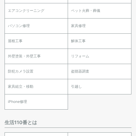
エアコンクリーニング
ペット火葬・葬儀
パソコン修理
家具修理
屋根工事
解体工事
外壁塗装・外壁工事
リフォーム
防犯カメラ設置
盗聴器調査
家具組立・移動
引越し
iPhone修理
生活110番とは