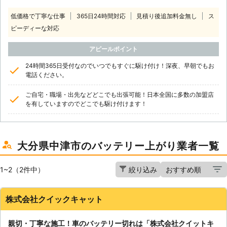
低価格で丁寧な仕事
365日24時間対応
見積り後追加料金無し
ス
ピーディーな対応
アピールポイント
24時間365日受付なのでいつでもすぐに駆け付け！深夜、早朝でもお
電話ください。
ご自宅・職場・出先などどこでも出張可能！日本全国に多数の加盟店
を有していますのでどこでも駆け付けます！
大分県中津市のバッテリー上がり業者一覧
1~2（2件中）
絞り込み
株式会社クイックキャット
親切・丁寧な施工！車のバッテリー切れは「株式会社クイットキ