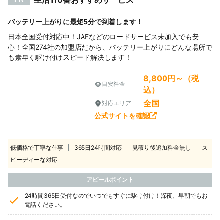
生活110番おすすめサービス
バッテリー上がりに最短5分で到着します！
日本全国受付対応中！JAFなどのロードサービス未加入でも安
心！全国274社の加盟店だから、バッテリー上がりにどんな場所で
も素早く駆け付けスピード解決します！
8,800円～（税
目安料金
込）
全国
対応エリア
公式サイトを確認
低価格で丁寧な仕事
365日24時間対応
見積り後追加料金無し
ス
ピーディーな対応
アピールポイント
24時間365日受付なのでいつでもすぐに駆け付け！深夜、早朝でもお
電話ください。