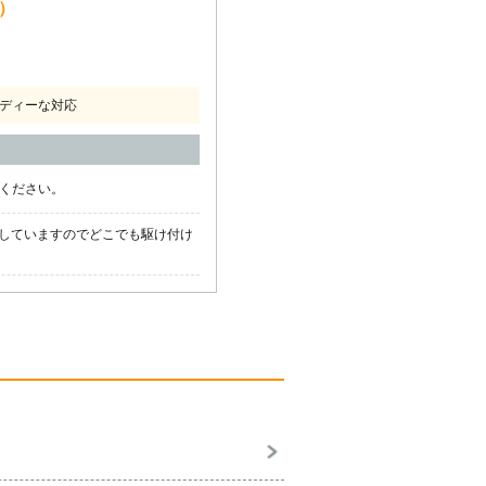
込）
ディーな対応
話ください。
していますのでどこでも駆け付け