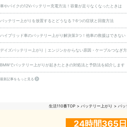
車やバイクの12Vバッテリー充電方法！容量が足りなくなったときは
バッテリー上がりを放置するとどうなる？6つの症状と回復方法
ハイブリッド車のバッテリー上がり解決策3つ！他車の救援はできない
デイズバッテリー上がり｜エンジンかからない原因・ケーブルつなぎ方
BMWでバッテリー上がりが起きたときの対処法と予防法を紹介します
最新記事をもっと見る
生活110番TOP
バッテリー上がり
バッ
24時間36