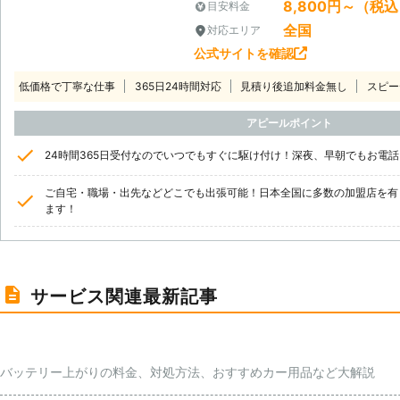
8,800円～（税
目安料金
全国
対応エリア
公式サイトを確認
低価格で丁寧な仕事
365日24時間対応
見積り後追加料金無し
スピー
アピールポイント
24時間365日受付なのでいつでもすぐに駆け付け！深夜、早朝でもお電
ご自宅・職場・出先などどこでも出張可能！日本全国に多数の加盟店を有
ます！
サービス関連最新記事
バッテリー上がりの料金、対処方法、おすすめカー用品など大解説