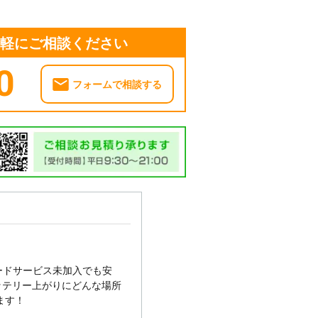
気軽にご相談ください
0
フォームで相談する
ードサービス未加入でも安
ッテリー上がりにどんな場所
ます！