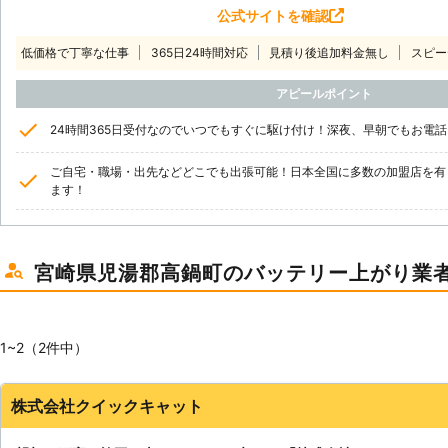
公式サイトを確認
低価格で丁寧な仕事
365日24時間対応
見積り後追加料金無し
スピー
アピールポイント
24時間365日受付なのでいつでもすぐに駆け付け！深夜、早朝でもお電
ご自宅・職場・出先などどこでも出張可能！日本全国に多数の加盟店を有
ます！
宮崎県児湯郡高鍋町のバッテリー上がり業
1~2（2件中）
株式会社クイックキャット