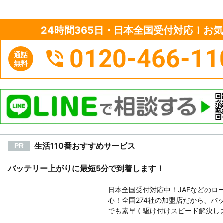
24時間365日・日本全国受付対応！お
0120-466-11
通話
無料
生活110番おすすめサービス
PR
バッテリー上がりに最短5分で到着します！
日本全国受付対応中！JAFなどのロ
心！全国274社の加盟店だから、バ
でも素早く駆け付けスピード解決し