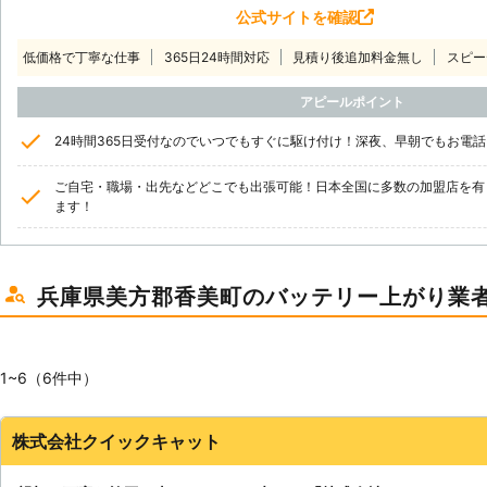
公式サイトを確認
低価格で丁寧な仕事
365日24時間対応
見積り後追加料金無し
スピー
アピールポイント
24時間365日受付なのでいつでもすぐに駆け付け！深夜、早朝でもお電
ご自宅・職場・出先などどこでも出張可能！日本全国に多数の加盟店を有
ます！
兵庫県美方郡香美町のバッテリー上がり業
1~6（6件中）
株式会社クイックキャット