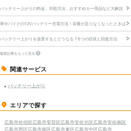
バッテリー上がりの料金、対処方法、おすすめカー用品など大解説
車やバイクの12Vバッテリー充電方法！容量が足りなくなったときは
バッテリー上がりを放置するとどうなる？6つの症状と回復方法
最新記事をもっと見る
関連サービス
バッテリー上がり
エリアで探す
広島市佐伯区
広島市安芸区
広島市安佐北区
広島市安佐南区
広島市西区
広島市南区
広島市東区
広島市中区
広島市