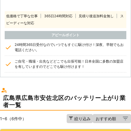
低価格で丁寧な仕事
365日24時間対応
見積り後追加料金無し
ス
ピーディーな対応
アピールポイント
24時間365日受付なのでいつでもすぐに駆け付け！深夜、早朝でもお
電話ください。
ご自宅・職場・出先などどこでも出張可能！日本全国に多数の加盟店
を有していますのでどこでも駆け付けます！
広島県広島市安佐北区のバッテリー上がり業
者一覧
1~6（6件中）
絞り込み