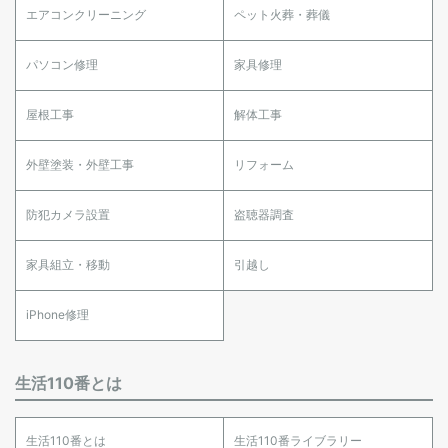
エアコンクリーニング
ペット火葬・葬儀
パソコン修理
家具修理
屋根工事
解体工事
外壁塗装・外壁工事
リフォーム
防犯カメラ設置
盗聴器調査
家具組立・移動
引越し
iPhone修理
生活110番とは
生活110番とは
生活110番ライブラリー