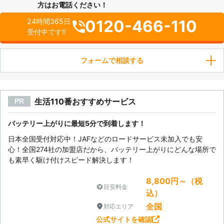
方はお電話ください！
0120-466-110
24時間365日
受付中です!!
フォームで相談する
生活110番おすすめサービス
PR
バッテリー上がりに最短5分で到着します！
日本全国受付対応中！JAFなどのロードサービス未加入でも安
心！全国274社の加盟店だから、バッテリー上がりにどんな場所で
も素早く駆け付けスピード解決します！
8,800円～（税
目安料金
込）
全国
対応エリア
公式サイトを確認