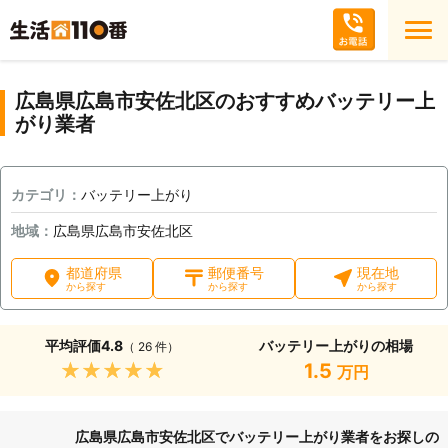
広島県広島市安佐北区のおすすめバッテリー上
がり業者
カテゴリ：
バッテリー上がり
地域：
広島県広島市安佐北区
都道府県
郵便番号
現在地
から探す
から探す
から探す
平均評価
4.8
バッテリー上がりの相場
（ 26 件）
★★★★★
1.5
万円
広島県広島市安佐北区でバッテリー上がり業者をお探しの