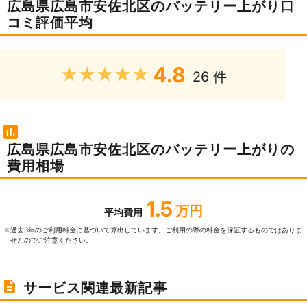
広島県広島市安佐北区のバッテリー上がり口
コミ評価平均
4.8
★★★★★
26 件
広島県広島市安佐北区のバッテリー上がりの
費用相場
1.5
万円
平均費用
過去3年のご利⽤料⾦に基づいて算出しています。ご利⽤の際の料⾦を保証するものではありま
※
せんのでご注意ください。
サービス関連最新記事