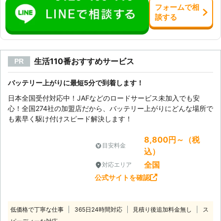
フォーム
で
相
談
する
生活110番おすすめサービス
PR
バッテリー上がりに最短5分で到着します！
日本全国受付対応中！JAFなどのロードサービス未加入でも安
心！全国274社の加盟店だから、バッテリー上がりにどんな場所で
も素早く駆け付けスピード解決します！
8,800円～（税
目安料金
込）
全国
対応エリア
公式サイトを確認
低価格で丁寧な仕事
365日24時間対応
見積り後追加料金無し
ス