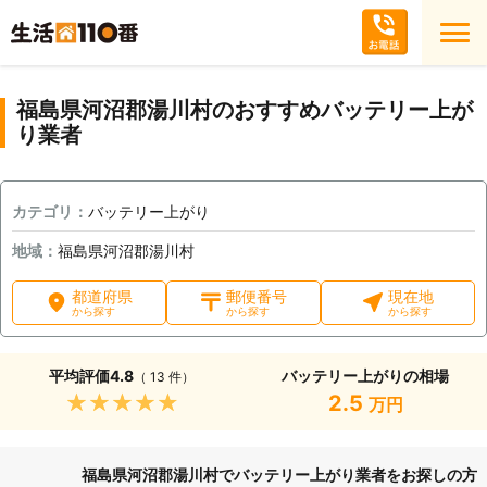
福島県河沼郡湯川村のおすすめバッテリー上が
り業者
カテゴリ：
バッテリー上がり
地域：
福島県河沼郡湯川村
都道府県
郵便番号
現在地
から探す
から探す
から探す
平均評価
4.8
バッテリー上がりの相場
（ 13 件）
★★★★★
2.5
万円
福島県河沼郡湯川村でバッテリー上がり業者をお探しの方