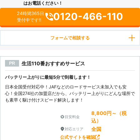
はお電話ください！
0120-466-110
24時間365日
受付中です!!
フォームで相談する
生活110番おすすめサービス
PR
バッテリー上がりに最短5分で到着します！
日本全国受付対応中！JAFなどのロードサービス未加入でも安
心！全国274社の加盟店だから、バッテリー上がりにどんな場所で
も素早く駆け付けスピード解決します！
8,800円～（税
目安料金
込）
全国
対応エリア
公式サイトを確認