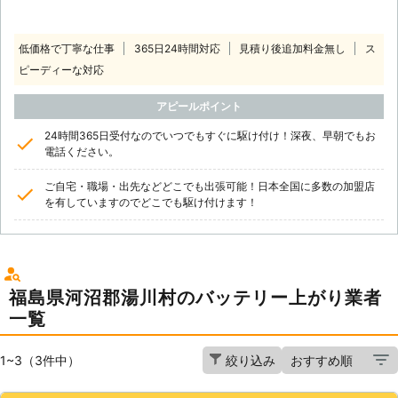
低価格で丁寧な仕事
365日24時間対応
見積り後追加料金無し
ス
ピーディーな対応
アピールポイント
24時間365日受付なのでいつでもすぐに駆け付け！深夜、早朝でもお
電話ください。
ご自宅・職場・出先などどこでも出張可能！日本全国に多数の加盟店
を有していますのでどこでも駆け付けます！
福島県河沼郡湯川村のバッテリー上がり業者
一覧
1~3（3件中）
絞り込み