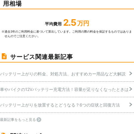
用相場
2.5
万円
平均費用
過去3年のご利⽤料⾦に基づいて算出しています。ご利⽤の際の料⾦を保証するものではありま
※
せんのでご注意ください。
サービス関連最新記事
バッテリー上がりの料金、対処方法、おすすめカー用品など大解説
車やバイクの12Vバッテリー充電方法！容量が足りなくなったときは
バッテリー上がりを放置するとどうなる？6つの症状と回復方法
最新記事をもっと見る