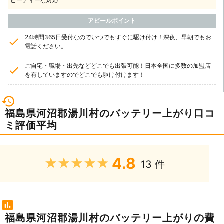
ピーディーな対応
アピールポイント
24時間365日受付なのでいつでもすぐに駆け付け！深夜、早朝でもお
電話ください。
ご自宅・職場・出先などどこでも出張可能！日本全国に多数の加盟店
を有していますのでどこでも駆け付けます！
福島県河沼郡湯川村のバッテリー上がり口コ
ミ評価平均
4.8
★★★★★
13 件
福島県河沼郡湯川村のバッテリー上がりの費