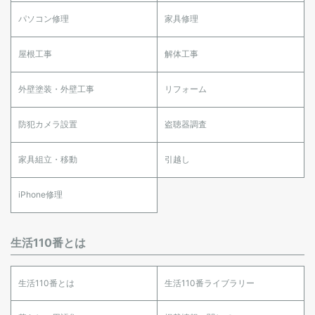
パソコン修理
家具修理
屋根工事
解体工事
外壁塗装・外壁工事
リフォーム
防犯カメラ設置
盗聴器調査
家具組立・移動
引越し
iPhone修理
生活110番とは
生活110番とは
生活110番ライブラリー