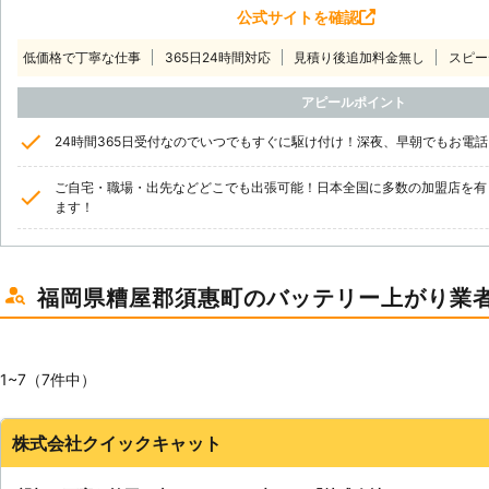
公式サイトを確認
低価格で丁寧な仕事
365日24時間対応
見積り後追加料金無し
スピー
アピールポイント
24時間365日受付なのでいつでもすぐに駆け付け！深夜、早朝でもお電
ご自宅・職場・出先などどこでも出張可能！日本全国に多数の加盟店を有
ます！
福岡県糟屋郡須惠町のバッテリー上がり業
1~7（7件中）
株式会社クイックキャット