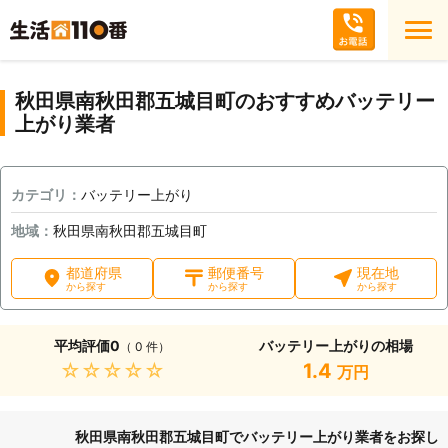
秋田県南秋田郡五城目町のおすすめバッテリー
上がり業者
カテゴリ：
バッテリー上がり
地域：
秋田県南秋田郡五城目町
都道府県
郵便番号
現在地
から探す
から探す
から探す
平均評価
0
バッテリー上がりの相場
（ 0 件）
★★★★★
1.4
万円
秋田県南秋田郡五城目町でバッテリー上がり業者をお探し