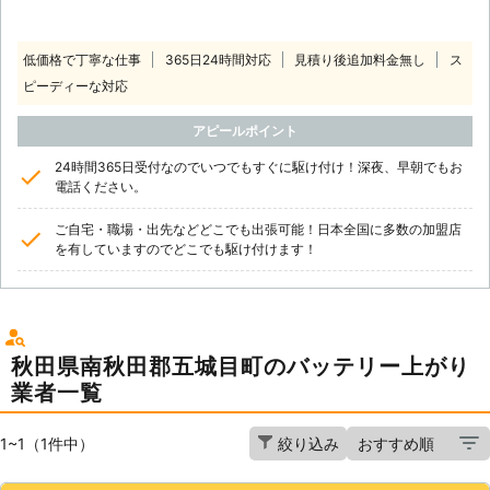
低価格で丁寧な仕事
365日24時間対応
見積り後追加料金無し
ス
ピーディーな対応
アピールポイント
24時間365日受付なのでいつでもすぐに駆け付け！深夜、早朝でもお
電話ください。
ご自宅・職場・出先などどこでも出張可能！日本全国に多数の加盟店
を有していますのでどこでも駆け付けます！
秋田県南秋田郡五城目町のバッテリー上がり
業者一覧
1~1（1件中）
絞り込み