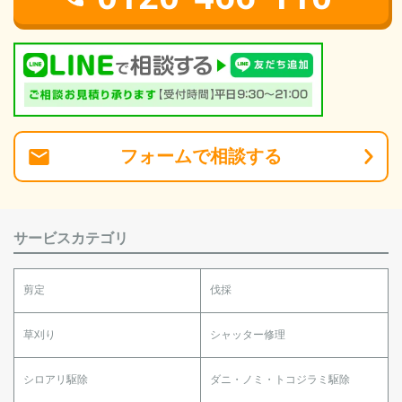
フォーム
で
相談
する
サービスカテゴリ
剪定
伐採
草刈り
シャッター修理
シロアリ駆除
ダニ・ノミ・トコジラミ駆除