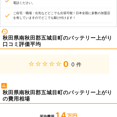
電話ください。
ご自宅・職場・出先などどこでも出張可能！日本全国に多数の加盟店
を有していますのでどこでも駆け付けます！
秋田県南秋田郡五城目町のバッテリー上がり
口コミ評価平均
0
★★★★★
0 件
秋田県南秋田郡五城目町のバッテリー上がり
の費用相場
1.4
万円
平均費用