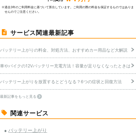
過去3年のご利⽤料⾦に基づいて算出しています。ご利⽤の際の料⾦を保証するものではありま
※
せんのでご注意ください。
サービス関連最新記事
バッテリー上がりの料金、対処方法、おすすめカー用品など大解説
車やバイクの12Vバッテリー充電方法！容量が足りなくなったときは
バッテリー上がりを放置するとどうなる？6つの症状と回復方法
最新記事をもっと見る
関連サービス
バッテリー上がり