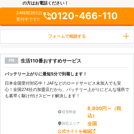
の方はお電話ください！
0120-466-110
24時間365日
受付中です!!
フォームで相談する
生活110番おすすめサービス
PR
バッテリー上がりに最短5分で到着します！
日本全国受付対応中！JAFなどのロードサービス未加入でも安
心！全国274社の加盟店だから、バッテリー上がりにどんな場所で
も素早く駆け付けスピード解決します！
8,800円～（税
目安料金
込）
全国
対応エリア
公式サイトを確認