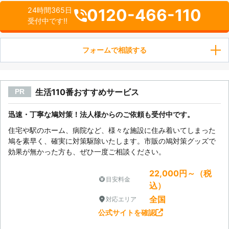
0120-466-110
24時間365日
受付中です!!
フォームで相談する
生活110番おすすめサービス
PR
迅速・丁寧な鳩対策！法人様からのご依頼も受付中です。
住宅や駅のホーム、病院など、様々な施設に住み着いてしまった
鳩を素早く、確実に対策駆除いたします。市販の鳩対策グッズで
効果が無かった方も、ぜひ一度ご相談ください。
22,000円～（税
目安料金
込）
全国
対応エリア
公式サイトを確認