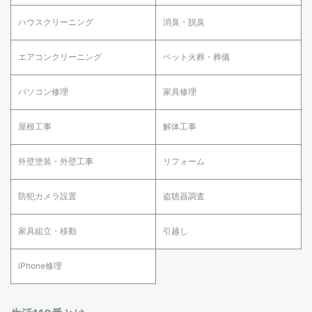
ハウスクリーニング
消臭・脱臭
エアコンクリーニング
ペット火葬・葬儀
パソコン修理
家具修理
屋根工事
解体工事
外壁塗装・外壁工事
リフォーム
防犯カメラ設置
盗聴器調査
家具組立・移動
引越し
iPhone修理