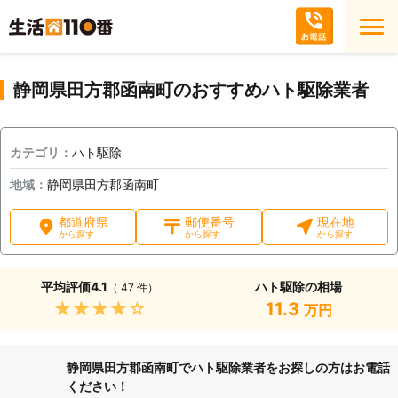
静岡県田方郡函南町のおすすめハト駆除業者
カテゴリ：
ハト駆除
地域：
静岡県田方郡函南町
都道府県
郵便番号
現在地
から探す
から探す
から探す
平均評価
4.1
ハト駆除の相場
（ 47 件）
★★★★★
11.3
万円
静岡県田方郡函南町でハト駆除業者をお探しの方はお電話
ください！