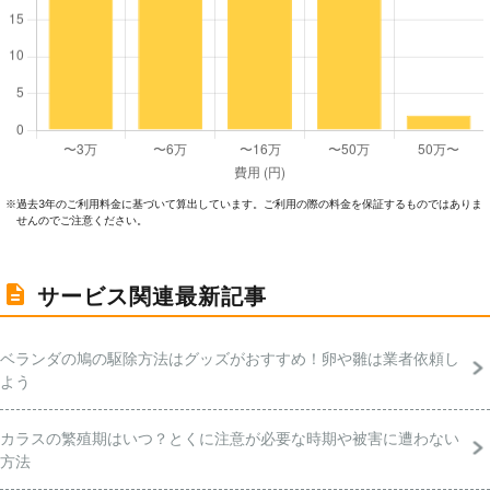
過去3年のご利⽤料⾦に基づいて算出しています。ご利⽤の際の料⾦を保証するものではありま
※
せんのでご注意ください。
サービス関連最新記事
ベランダの鳩の駆除方法はグッズがおすすめ！卵や雛は業者依頼し
よう
カラスの繁殖期はいつ？とくに注意が必要な時期や被害に遭わない
方法