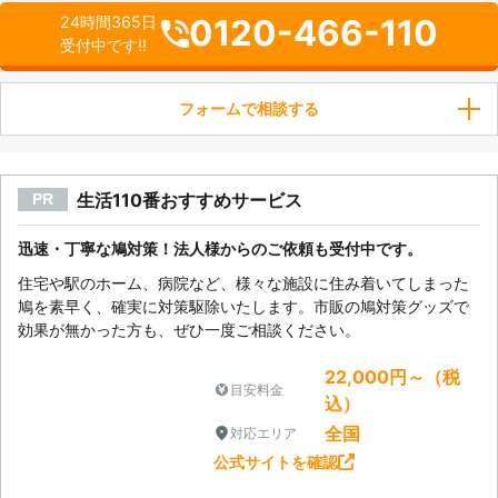
0120-466-110
24時間365日
受付中です!!
フォームで相談する
生活110番おすすめサービス
PR
迅速・丁寧な鳩対策！法人様からのご依頼も受付中です。
住宅や駅のホーム、病院など、様々な施設に住み着いてしまった
鳩を素早く、確実に対策駆除いたします。市販の鳩対策グッズで
効果が無かった方も、ぜひ一度ご相談ください。
22,000円～（税
目安料金
込）
全国
対応エリア
公式サイトを確認