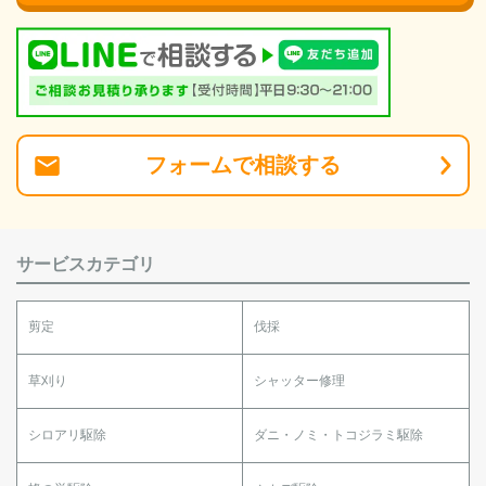
フォーム
で
相談
する
サービスカテゴリ
剪定
伐採
草刈り
シャッター修理
シロアリ駆除
ダニ・ノミ・トコジラミ駆除