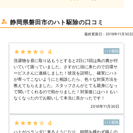
静岡県磐田市のハト駆除の口コミ
最終更新日：2016年11月30日
★★★★★
4
ハト駆除
洗濯物を昼に取り込もうとすると2日に1回は鳥の糞が付
いていて困っていました。さすがに頭に来たので日環サ
ービスさんに連絡しました！状況を説明し、確実にハト
が寄ってこないようにと相談したら、色々な対策方法を
教えてもらえました。スタッフさんがとても親身になっ
て聞いてくれるので助かりました！対策後にはハトもい
なくなったのでお願いして本当に良かったです！
2016年11月30日
★★★★★
4
ハト駆除
ハトがベランダに来るようになり、時間を構わず鳴くの