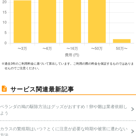
過去3年のご利⽤料⾦に基づいて算出しています。ご利⽤の際の料⾦を保証するものではありま
※
せんのでご注意ください。
サービス関連最新記事
ベランダの鳩の駆除方法はグッズがおすすめ！卵や雛は業者依頼し
よう
カラスの繁殖期はいつ？とくに注意が必要な時期や被害に遭わない
方法