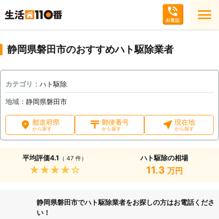
静岡県磐田市のおすすめハト駆除業者
カテゴリ：
ハト駆除
地域：
静岡県磐田市
都道府県
郵便番号
現在地
から探す
から探す
から探す
平均評価
4.1
ハト駆除の相場
（ 47 件）
★★★★★
11.3
万円
静岡県磐田市でハト駆除業者をお探しの方はお電話くださ
い！