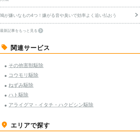
鳩が嫌いなもの4つ！嫌がる音や臭いで効率よく追い払おう
最新記事をもっと見る
関連サービス
その他害獣駆除
コウモリ駆除
ねずみ駆除
ハト駆除
アライグマ・イタチ・ハクビシン駆除
エリアで探す