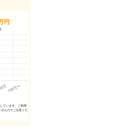
万円
出しています。ご利⽤
ませんのでご注意くだ