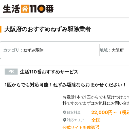
大阪府のおすすめねずみ駆除業者
カテゴリ：
ねずみ駆除
地域：
大阪府
生活110番おすすめサービス
PR
1匹からでも対応可能！ねずみ駆除ならおまかせください！
お電話1本で1匹からでも駆けつけま
料ですのでまずはお気軽にお問い合
22,000円～（税
目安料金
全国
対応エリア
公式サイトを確認