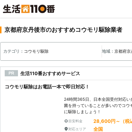
京都府京丹後市のおすすめコウモリ駆除業者
カテゴリ：
コウモリ駆除
地域：
京都府京
生活110番おすすめサービス
PR
コウモリ駆除はお電話一本で即日対応！
24時間365日、日本全国受付対応
菌を持っていることが多いのでコウ
に駆除しましょう！
28,600円～（税
目安料金
全国
対応エリア