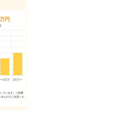
万円
出しています。ご利⽤
ませんのでご注意くだ