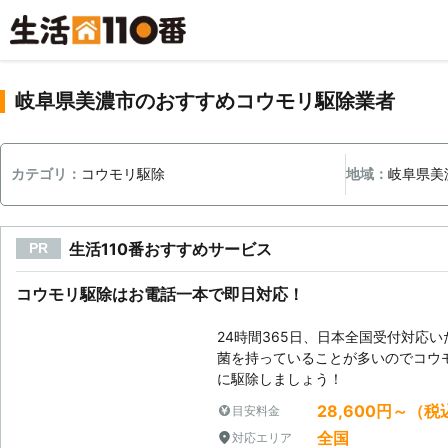
岐阜県美濃市のおすすめコウモリ駆除業者
カテゴリ：
コウモリ駆除
地域：
岐阜県美
生活110番おすすめサービス
PR
コウモリ駆除はお電話一本で即日対応！
24時間365日、日本全国受付対応
菌を持っていることが多いのでコウ
に駆除しましょう！
28,600円～（税
目安料金
全国
対応エリア