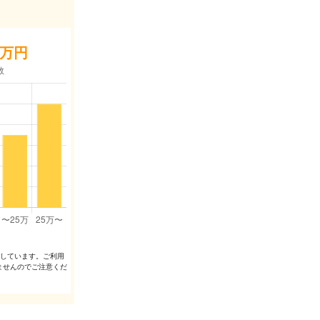
万円
出しています。ご利⽤
ませんのでご注意くだ