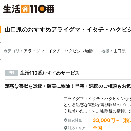
山口県のおすすめアライグマ・イタチ・ハクビ
カテゴリ：
アライグマ・イタチ・ハクビシン駆除
地域：
山口県
生活110番おすすめサービス
PR
迷惑な害獣を迅速・確実に駆除！早朝・深夜のご相談もお気
アライグマ・イタチ・ハクビシンな
となる迷惑な害獣を害獣駆除のプロ
く駆除いたします。駆除後の清掃、
33,000円～（税
目安料金
全国
対応エリア