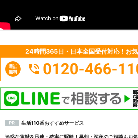
24時間365日・日本全国受付対応！お
0120-466-11
通話
無料
生活110番おすすめサービス
PR
迷惑な害獣を迅速・確実に駆除！早朝・深夜のご相談もお気