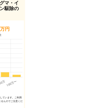
グマ・イ
ン駆除の
万円
出しています。ご利⽤
ませんのでご注意くだ