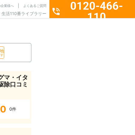
0120-466-
の企業様へ
よくあるご質問
110
生活110番ライブラリー
通話料無料・24時間365日受付
地
探す
グマ・イタ
駆除口コミ
0
0件