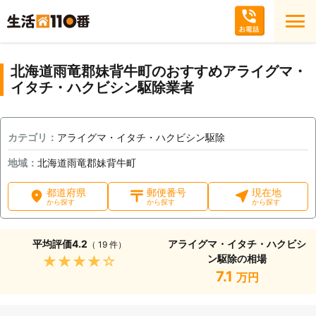
北海道雨竜郡妹背牛町のおすすめアライグマ・
イタチ・ハクビシン駆除業者
カテゴリ：
アライグマ・イタチ・ハクビシン駆除
地域：
北海道雨竜郡妹背牛町
都道府県
郵便番号
現在地
から探す
から探す
から探す
平均評価
4.2
アライグマ・イタチ・ハクビシ
（ 19 件）
ン駆除の相場
★★★★★
7.1
万円