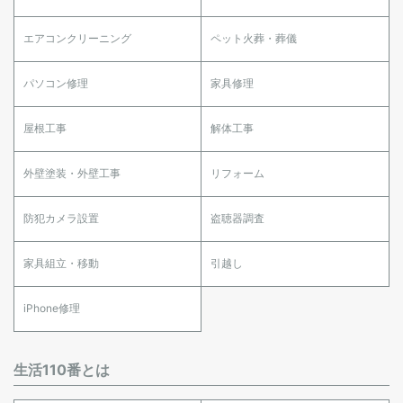
エアコンクリーニング
ペット火葬・葬儀
パソコン修理
家具修理
屋根工事
解体工事
外壁塗装・外壁工事
リフォーム
防犯カメラ設置
盗聴器調査
家具組立・移動
引越し
iPhone修理
生活110番とは