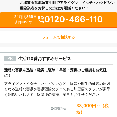
北海道雨竜郡妹背牛町でアライグマ・イタチ・ハクビシン
駆除業者をお探しの方はお電話ください！
0120-466-110
24時間365日
受付中です!!
フォームで相談する
生活110番おすすめサービス
PR
迷惑な害獣を迅速・確実に駆除！早朝・深夜のご相談もお気軽
に！
アライグマ・イタチ・ハクビシンなど、騒音や衛生的被害の原因
となる迷惑な害獣を害獣駆除のプロである加盟店スタッフが素早
く駆除いたします。駆除後の清掃、消毒もお任せください。
33,000円～（税
目安料金
込）