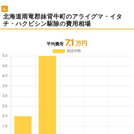
北海道雨竜郡妹背牛町のアライグマ・イタ
チ・ハクビシン駆除の費用相場
7.1
万円
平均費用