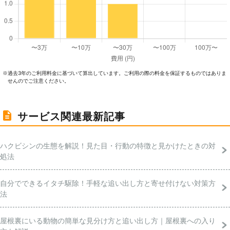
過去3年のご利⽤料⾦に基づいて算出しています。ご利⽤の際の料⾦を保証するものではありま
※
せんのでご注意ください。
サービス関連最新記事
ハクビシンの生態を解説！見た目・行動の特徴と見かけたときの対
処法
自分でできるイタチ駆除！手軽な追い出し方と寄せ付けない対策方
法
屋根裏にいる動物の簡単な見分け方と追い出し方｜屋根裏への入り