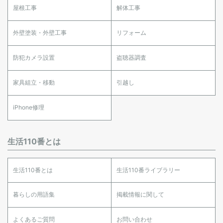
屋根工事
解体工事
外壁塗装・外壁工事
リフォーム
防犯カメラ設置
盗聴器調査
家具組立・移動
引越し
iPhone修理
生活110番とは
生活110番とは
生活110番ライブラリー
暮らしの用語集
掲載情報に関して
よくあるご質問
お問い合わせ