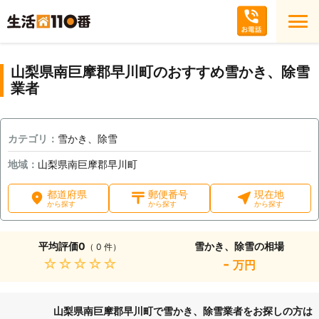
山梨県南巨摩郡早川町のおすすめ雪かき、除雪
業者
カテゴリ：
雪かき、除雪
地域：
山梨県南巨摩郡早川町
都道府県
郵便番号
現在地
から探す
から探す
から探す
平均評価
0
雪かき、除雪の相場
（ 0 件）
★★★★★
-
万円
山梨県南巨摩郡早川町で雪かき、除雪業者をお探しの方は