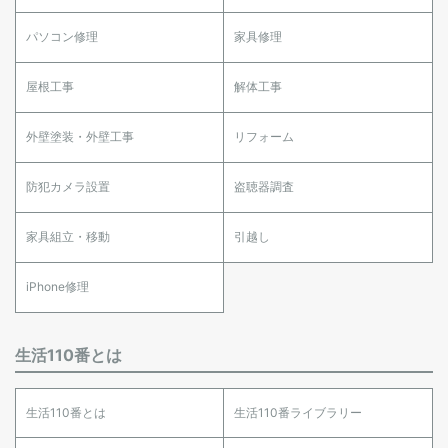
パソコン修理
家具修理
屋根工事
解体工事
外壁塗装・外壁工事
リフォーム
防犯カメラ設置
盗聴器調査
家具組立・移動
引越し
iPhone修理
生活110番とは
生活110番とは
生活110番ライブラリー