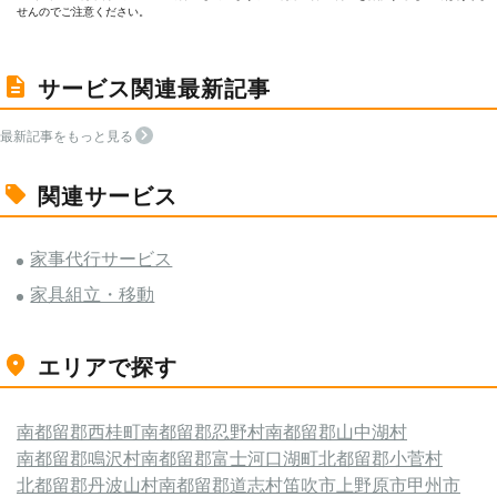
せんのでご注意ください。
サービス関連最新記事
最新記事をもっと見る
関連サービス
家事代行サービス
家具組立・移動
エリアで探す
南都留郡西桂町
南都留郡忍野村
南都留郡山中湖村
南都留郡鳴沢村
南都留郡富士河口湖町
北都留郡小菅村
北都留郡丹波山村
南都留郡道志村
笛吹市
上野原市
甲州市