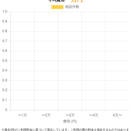
過去3年のご利⽤料⾦に基づいて算出しています。ご利⽤の際の料⾦を保証するものではありま
※