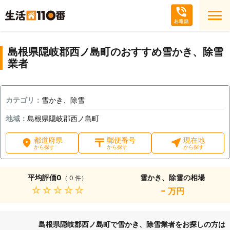
島根県隠岐郡西ノ島町のおすすめ雪かき、除雪
業者
カテゴリ：
雪かき、除雪
地域：
島根県隠岐郡西ノ島町
都道府県
郵便番号
現在地
から探す
から探す
から探す
平均評価
0
雪かき、除雪の相場
（ 0 件）
★★★★★
-
万円
島根県隠岐郡西ノ島町で雪かき、除雪業者をお探しの方は