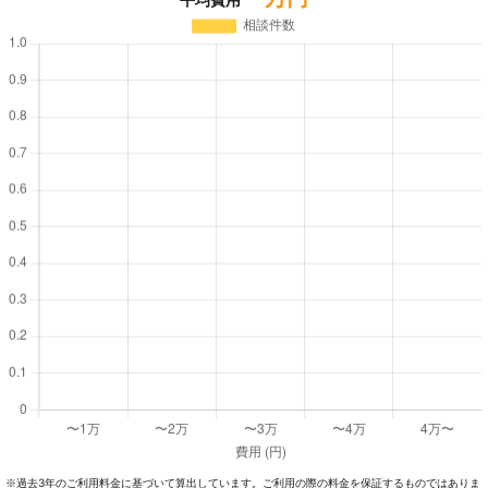
過去3年のご利⽤料⾦に基づいて算出しています。ご利⽤の際の料⾦を保証するものではありま
※