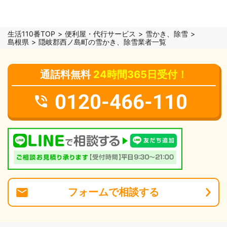
生活110番TOP
便利屋・代行サービス
雪かき、除雪
島根県
隠岐郡西ノ島町の雪かき、除雪業者一覧
通話料無料
24時間365日受付！
0120-466-110
フォーム
で
相談
する