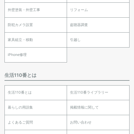
外壁塗装・外壁工事
リフォーム
防犯カメラ設置
盗聴器調査
家具組立・移動
引越し
iPhone修理
生活110番とは
生活110番とは
生活110番ライブラリー
暮らしの用語集
掲載情報に関して
よくあるご質問
お問い合わせ