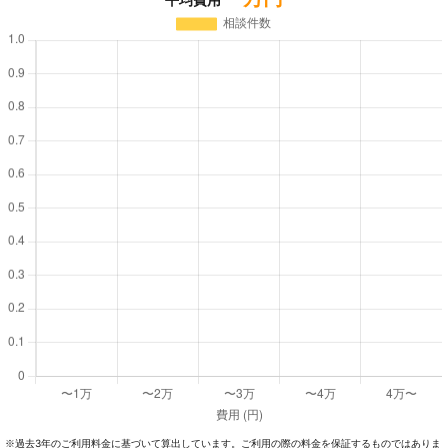
過去3年のご利⽤料⾦に基づいて算出しています。ご利⽤の際の料⾦を保証するものではありま
※