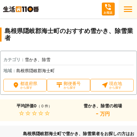
島根県隠岐郡海士町のおすすめ雪かき、除雪業
者
カテゴリ：
雪かき、除雪
地域：
島根県隠岐郡海士町
都道府県
郵便番号
現在地
から探す
から探す
から探す
平均評価
0
雪かき、除雪の相場
（ 0 件）
★★★★★
-
万円
島根県隠岐郡海士町で雪かき、除雪業者をお探しの方はお