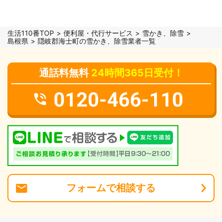
生活110番TOP
便利屋・代行サービス
雪かき、除雪
島根県
隠岐郡海士町の雪かき、除雪業者一覧
通話料無料
24時間365日受付！
0120-466-110
フォーム
で
相談
する