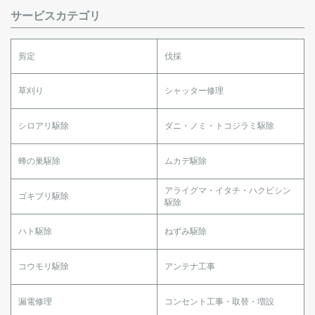
サービスカテゴリ
剪定
伐採
草刈り
シャッター修理
シロアリ駆除
ダニ・ノミ・トコジラミ駆除
蜂の巣駆除
ムカデ駆除
アライグマ・イタチ・ハクビシン
ゴキブリ駆除
駆除
ハト駆除
ねずみ駆除
コウモリ駆除
アンテナ工事
漏電修理
コンセント工事・取替・増設