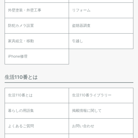
外壁塗装・外壁工事
リフォーム
防犯カメラ設置
盗聴器調査
家具組立・移動
引越し
iPhone修理
生活110番とは
生活110番とは
生活110番ライブラリー
暮らしの用語集
掲載情報に関して
よくあるご質問
お問い合わせ