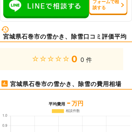
フォーム
で
相
談
する
宮城県石巻市の雪かき、除雪口コミ評価平均
0
★★★★★
0 件
宮城県石巻市の雪かき、除雪の費用相場
-
万円
平均費用