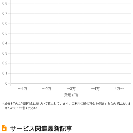
過去3年のご利⽤料⾦に基づいて算出しています。ご利⽤の際の料⾦を保証するものではありま
※
せんのでご注意ください。
サービス関連最新記事