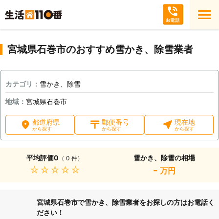
宮城県石巻市のおすすめ雪かき、除雪業者
カテゴリ：
雪かき、除雪
地域：
宮城県石巻市
都道府県
郵便番号
現在地
から探す
から探す
から探す
平均評価
0
雪かき、除雪の相場
（ 0 件）
★★★★★
-
万円
宮城県石巻市で雪かき、除雪業者をお探しの方はお電話く
ださい！