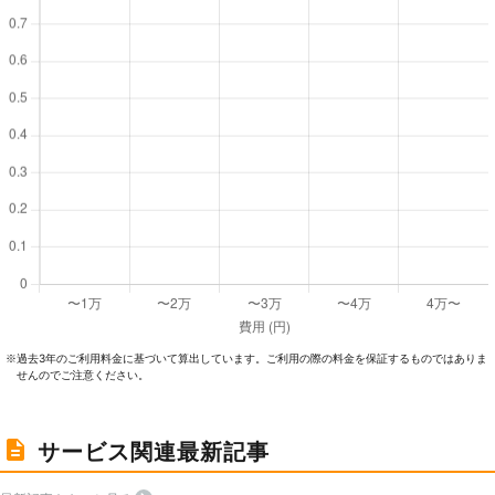
過去3年のご利⽤料⾦に基づいて算出しています。ご利⽤の際の料⾦を保証するものではありま
※
せんのでご注意ください。
サービス関連最新記事