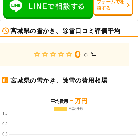
フォーム
で
相
談
する
宮城県の雪かき、除雪口コミ評価平均
0
★★★★★
0 件
宮城県の雪かき、除雪の費用相場
-
万円
平均費用