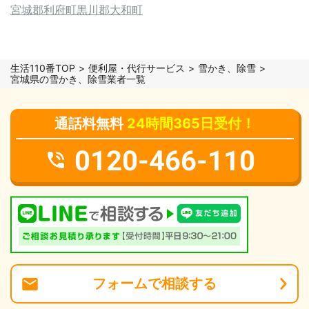
宮城郡利府町
黒川郡大和町
生活110番TOP
便利屋・代行サービス
雪かき、除雪
宮城県の雪かき、除雪業者一覧
通話料無料
24時間365日受付！
0120-466-110
フォーム
で
相談
する