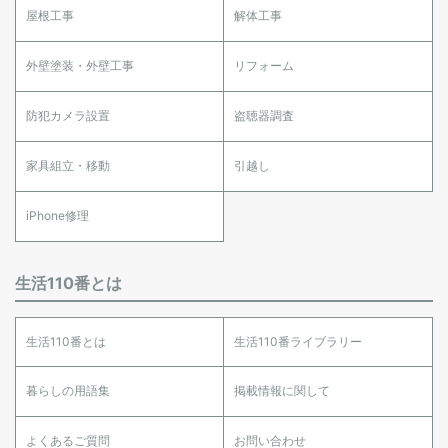
屋根工事
解体工事
外壁塗装・外壁工事
リフォーム
防犯カメラ設置
盗聴器調査
家具組立・移動
引越し
iPhone修理
生活110番とは
生活110番とは
生活110番ライブラリー
暮らしの用語集
掲載情報に関して
よくあるご質問
お問い合わせ