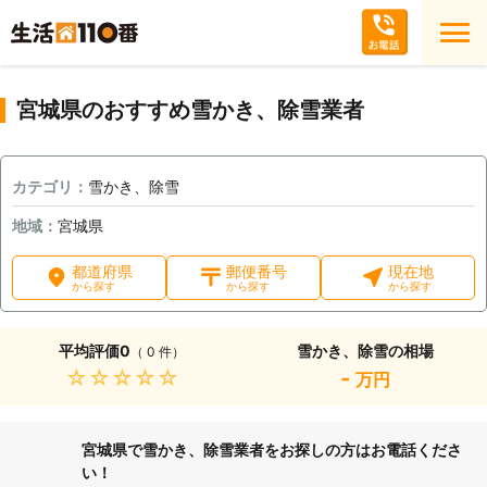
宮城県のおすすめ雪かき、除雪業者
カテゴリ：
雪かき、除雪
地域：
宮城県
都道府県
郵便番号
現在地
から探す
から探す
から探す
平均評価
0
雪かき、除雪の相場
（ 0 件）
★★★★★
-
万円
宮城県で雪かき、除雪業者をお探しの方はお電話くださ
い！