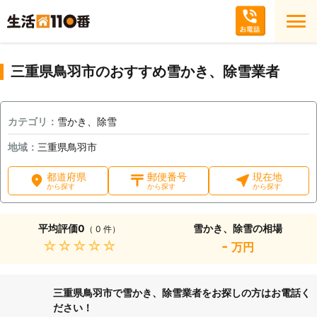
三重県鳥羽市のおすすめ雪かき、除雪業者
カテゴリ：
雪かき、除雪
地域：
三重県鳥羽市
都道府県
郵便番号
現在地
から探す
から探す
から探す
平均評価
0
雪かき、除雪の相場
（ 0 件）
★★★★★
-
万円
三重県鳥羽市で雪かき、除雪業者をお探しの方はお電話く
ださい！