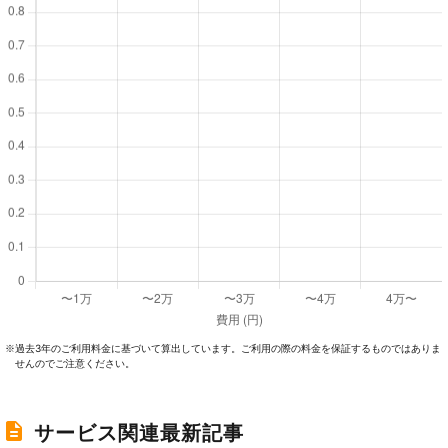
過去3年のご利⽤料⾦に基づいて算出しています。ご利⽤の際の料⾦を保証するものではありま
※
せんのでご注意ください。
サービス関連最新記事