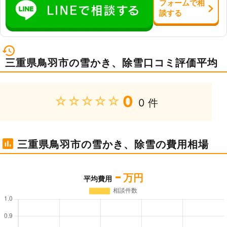
フォーム
で
相
談
する
三重県鳥羽市の雪かき、除雪口コミ評価平均
0
★★★★★
0 件
三重県鳥羽市の雪かき、除雪の費用相場
-
万円
平均費用