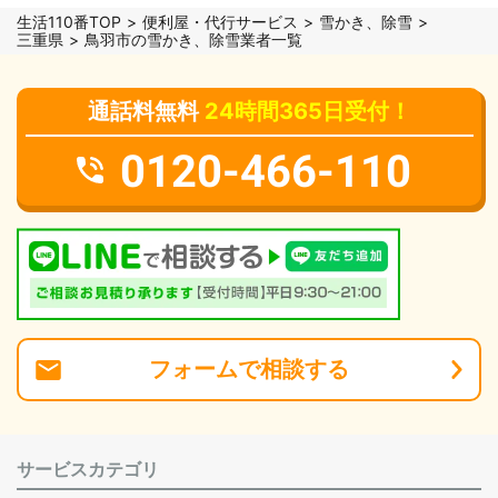
生活110番TOP
便利屋・代行サービス
雪かき、除雪
三重県
鳥羽市の雪かき、除雪業者一覧
通話料無料
24時間365日受付！
0120-466-110
フォーム
で
相談
する
サービスカテゴリ