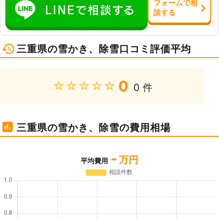
フォーム
で
相
談
する
三重県の雪かき、除雪口コミ評価平均
0
★★★★★
0 件
三重県の雪かき、除雪の費用相場
-
万円
平均費用