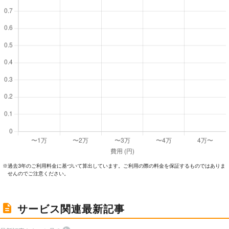
過去3年のご利⽤料⾦に基づいて算出しています。ご利⽤の際の料⾦を保証するものではありま
※
せんのでご注意ください。
サービス関連最新記事