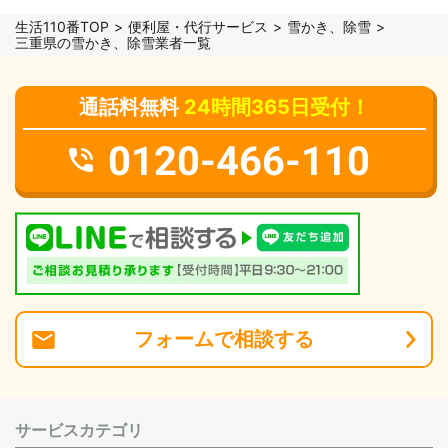
生活110番TOP
便利屋・代行サービス
雪かき、除雪
三重県の雪かき、除雪業者一覧
通話料無料
24時間365日受付！
0120-466-110
フォーム
で
相談
する
サービスカテゴリ