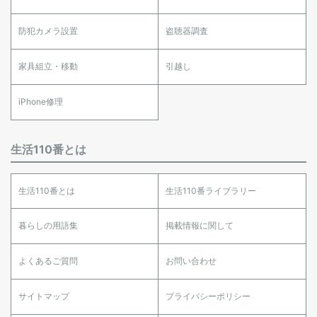
防犯カメラ設置
盗聴器調査
家具組立・移動
引越し
iPhone修理
生活110番とは
生活110番とは
生活110番ライブラリー
暮らしの用語集
掲載情報に関して
よくあるご質問
お問い合わせ
サイトマップ
プライバシーポリシー