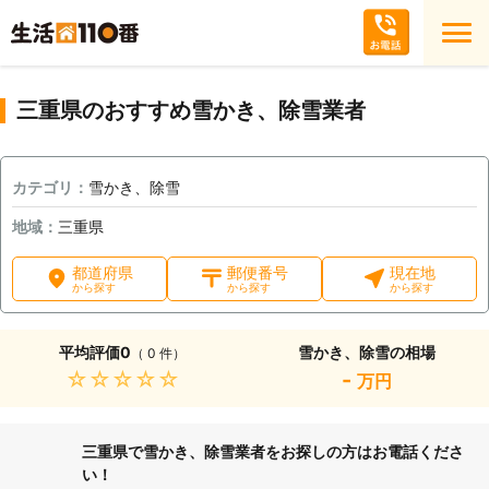
三重県のおすすめ雪かき、除雪業者
カテゴリ：
雪かき、除雪
地域：
三重県
都道府県
郵便番号
現在地
から探す
から探す
から探す
平均評価
0
雪かき、除雪の相場
（ 0 件）
★★★★★
-
万円
三重県で雪かき、除雪業者をお探しの方はお電話くださ
い！