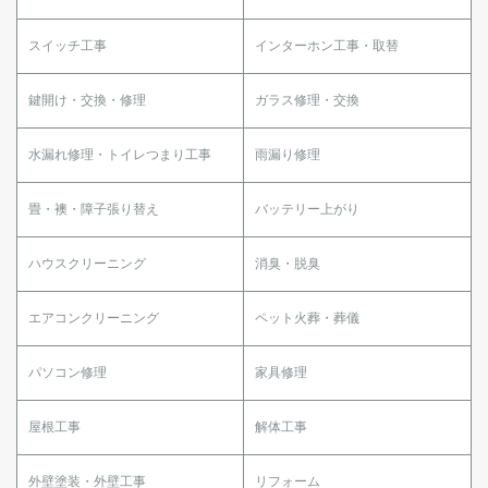
スイッチ工事
インターホン工事・取替
鍵開け・交換・修理
ガラス修理・交換
水漏れ修理・トイレつまり工事
雨漏り修理
畳・襖・障子張り替え
バッテリー上がり
ハウスクリーニング
消臭・脱臭
エアコンクリーニング
ペット火葬・葬儀
パソコン修理
家具修理
屋根工事
解体工事
外壁塗装・外壁工事
リフォーム