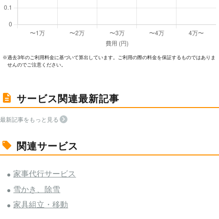
過去3年のご利⽤料⾦に基づいて算出しています。ご利⽤の際の料⾦を保証するものではありま
※
せんのでご注意ください。
サービス関連最新記事
最新記事をもっと見る
関連サービス
家事代行サービス
雪かき、除雪
家具組立・移動