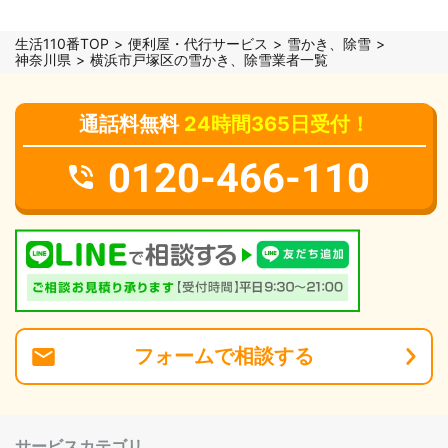
生活110番TOP
便利屋・代行サービス
雪かき、除雪
神奈川県
横浜市戸塚区の雪かき、除雪業者一覧
通話料無料
24時間365日受付！
0120-466-110
フォーム
で
相談
する
サービスカテゴリ