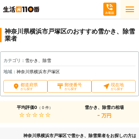
神奈川県横浜市戸塚区のおすすめ雪かき、除雪
業者
カテゴリ：
雪かき、除雪
地域：
神奈川県横浜市戸塚区
都道府県
郵便番号
現在地
から探す
から探す
から探す
平均評価
0
雪かき、除雪の相場
（ 0 件）
★★★★★
-
万円
神奈川県横浜市戸塚区で雪かき、除雪業者をお探しの方は