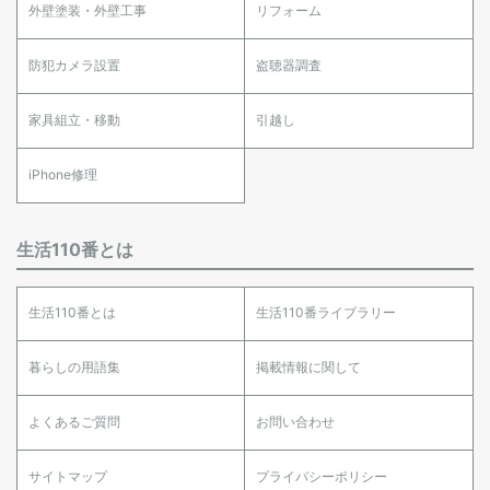
外壁塗装・外壁工事
リフォーム
防犯カメラ設置
盗聴器調査
家具組立・移動
引越し
iPhone修理
生活110番とは
生活110番とは
生活110番ライブラリー
暮らしの用語集
掲載情報に関して
よくあるご質問
お問い合わせ
サイトマップ
プライバシーポリシー