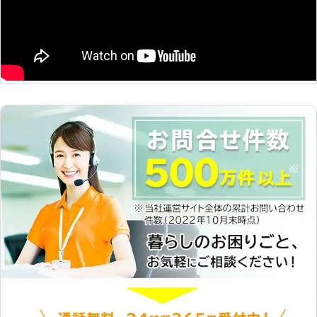
ーポートの修復や店鋪前の除雪も行い
ますよ。 また、当社では雪への対処
だけでなく、雪への対策も提案してい
ます。雪が降る前に屋根の補強修理を
したり、駐車場やエントランスに屋根
の設置を行っておくと、もしものとき
にあわてる必要がありません。雪への
事前の備えも、株式会社Rグループに
ぜひお任せ下さい。