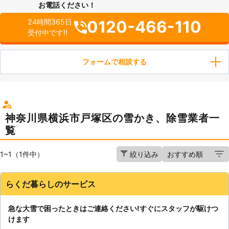
お電話ください！
0120-466-110
24時間365日
受付中です!!
フォームで相談する
神奈川県横浜市戸塚区の雪かき、除雪業者一
覧
1~1（1件中）
絞り込み
らくだ暮らしのサービス
急な大雪で困ったときはご連絡ください!すぐにスタッフが駆けつ
けます