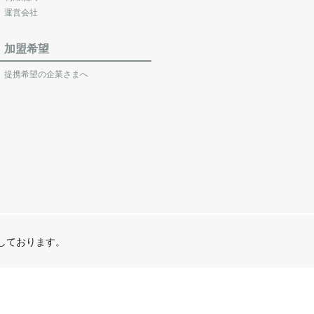
運営会社
加盟希望
提携希望の企業さまへ
営しております。