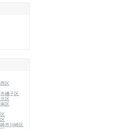
市西区
区
浜市磯子区
港北区
港南区
区
栄区
葉区
川崎市川崎区