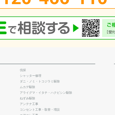
伐採
シャッター修理
ダニ・ノミ・トコジラミ駆除
ムカデ駆除
アライグマ・イタチ・ハクビシン駆除
ねずみ駆除
アンテナ工事
コンセント工事・取替・増設