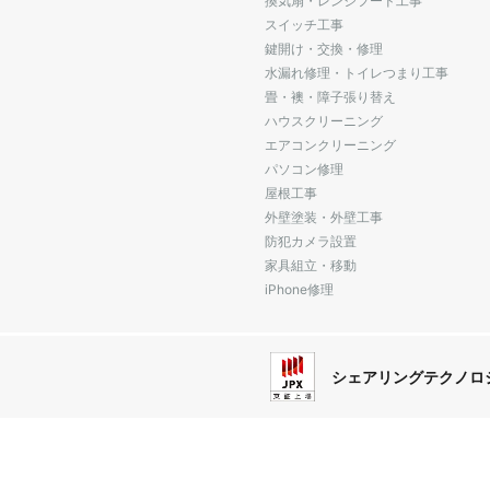
換気扇・レンジフード工事
スイッチ工事
鍵開け・交換・修理
水漏れ修理・トイレつまり工事
畳・襖・障子張り替え
ハウスクリーニング
エアコンクリーニング
パソコン修理
屋根工事
外壁塗装・外壁工事
防犯カメラ設置
家具組立・移動
iPhone修理
シェアリングテクノロ