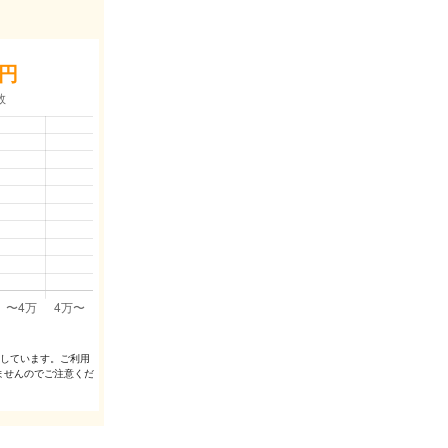
円
出しています。ご利⽤
ませんのでご注意くだ