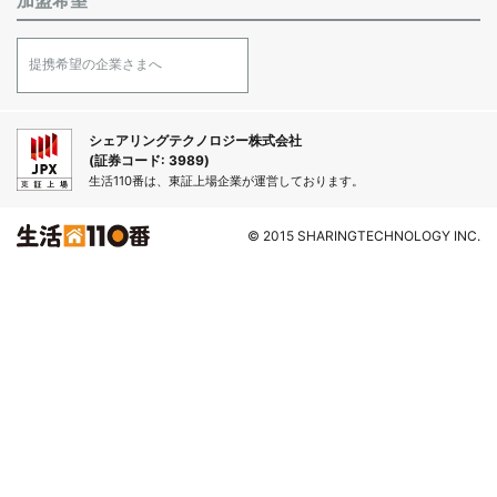
加盟希望
提携希望の企業さまへ
シェアリングテクノロジー株式会社
(証券コード: 3989)
生活110番は、東証上場企業が運営しております。
© 2015 SHARINGTECHNOLOGY INC.