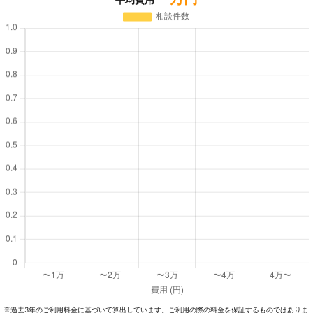
過去3年のご利⽤料⾦に基づいて算出しています。ご利⽤の際の料⾦を保証するものではありま
※