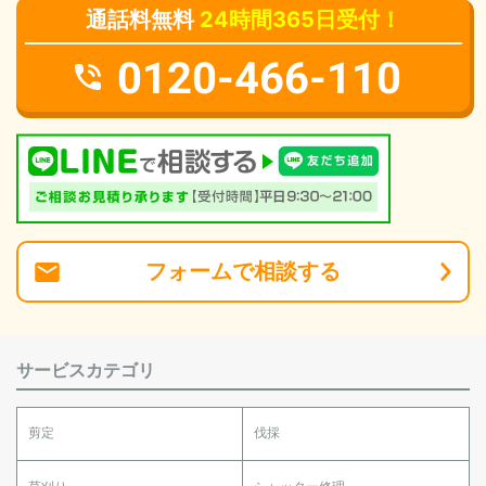
通話料無料
24時間365日受付！
0120-466-110
フォーム
で
相談
する
サービスカテゴリ
剪定
伐採