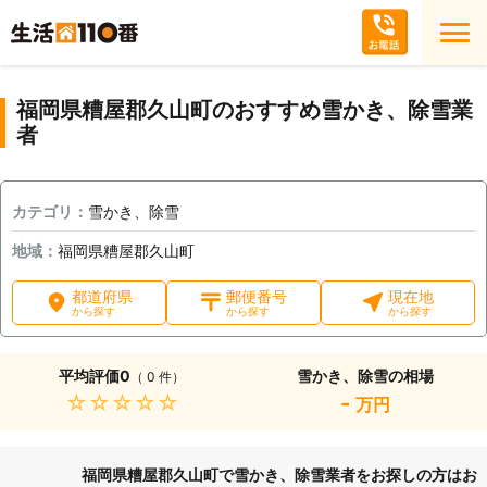
福岡県糟屋郡久山町のおすすめ雪かき、除雪業
者
カテゴリ：
雪かき、除雪
地域：
福岡県糟屋郡久山町
都道府県
郵便番号
現在地
から探す
から探す
から探す
平均評価
0
雪かき、除雪の相場
（ 0 件）
★★★★★
-
万円
福岡県糟屋郡久山町で雪かき、除雪業者をお探しの方はお