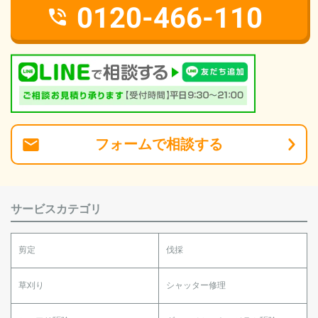
0120-466-110
フォーム
で
相談
する
サービスカテゴリ
剪定
伐採
草刈り
シャッター修理