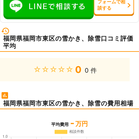
フォーム
で
相
談
する
福岡県福岡市東区の雪かき、除雪口コミ評価
平均
0
★★★★★
0 件
福岡県福岡市東区の雪かき、除雪の費用相場
-
万円
平均費用