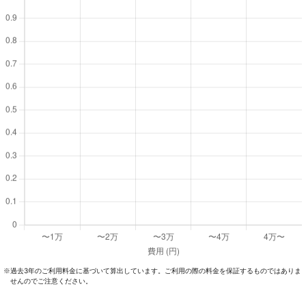
過去3年のご利⽤料⾦に基づいて算出しています。ご利⽤の際の料⾦を保証するものではありま
※
せんのでご注意ください。