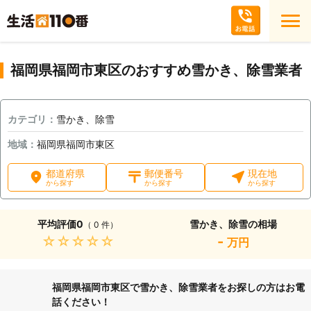
福岡県福岡市東区のおすすめ雪かき、除雪業者
カテゴリ：
雪かき、除雪
地域：
福岡県福岡市東区
都道府県
郵便番号
現在地
から探す
から探す
から探す
平均評価
0
雪かき、除雪の相場
（ 0 件）
★★★★★
-
万円
福岡県福岡市東区で雪かき、除雪業者をお探しの方はお電
話ください！