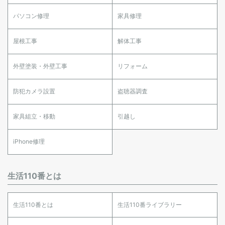
パソコン修理
家具修理
屋根工事
解体工事
外壁塗装・外壁工事
リフォーム
防犯カメラ設置
盗聴器調査
家具組立・移動
引越し
iPhone修理
生活110番とは
生活110番とは
生活110番ライブラリー