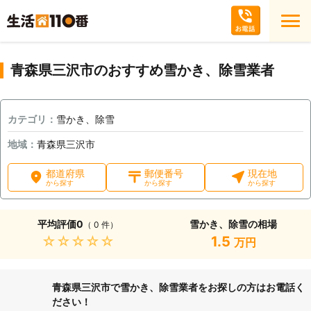
青森県三沢市のおすすめ雪かき、除雪業者
カテゴリ：
雪かき、除雪
地域：
青森県三沢市
都道府県
郵便番号
現在地
から探す
から探す
から探す
平均評価
0
雪かき、除雪の相場
（ 0 件）
★★★★★
1.5
万円
青森県三沢市で雪かき、除雪業者をお探しの方はお電話く
ださい！