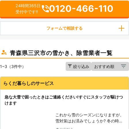
0120-466-110
24時間365日
受付中です!!
フォームで相談する
青森県三沢市の雪かき、除雪業者一覧
1~3（3件中）
絞り込み
らくだ暮らしのサービス
急な大雪で困ったときはご連絡ください!すぐにスタッフが駆けつ
けます
これから雪のシーズンになりますが、
雪対策はお済みでしょうか? 冬の時期
に怖いのは、なんといっても、大雪で