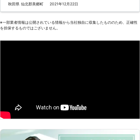
秋田県
仙北郡美郷町
2021年12月22日
りますので、よろしくお願い致しま
す。
※⼀部業者情報は公開されている情報から当社独⾃に収集したもののため、正確性
を担保するものではございません。