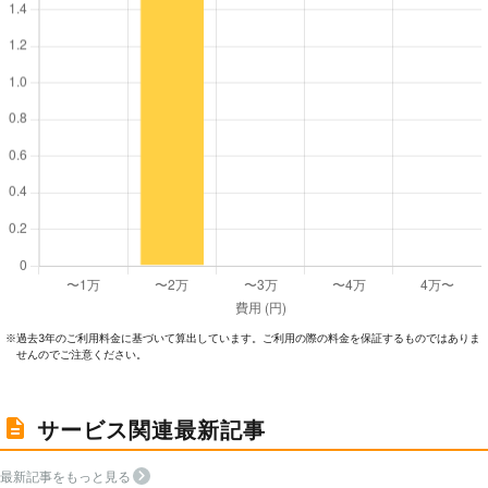
過去3年のご利⽤料⾦に基づいて算出しています。ご利⽤の際の料⾦を保証するものではありま
※
せんのでご注意ください。
サービス関連最新記事
最新記事をもっと見る