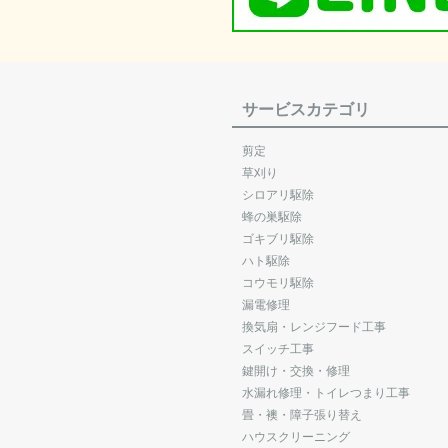
サービスカテゴリ
剪定
草刈り
シロアリ駆除
蜂の巣駆除
ゴキブリ駆除
ハト駆除
コウモリ駆除
漏電修理
換気扇・レンジフード工事
スイッチ工事
鍵開け・交換・修理
水漏れ修理・トイレつまり工事
畳・襖・障子張り替え
ハウスクリーニング