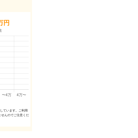
万円
出しています。ご利⽤
ませんのでご注意くだ