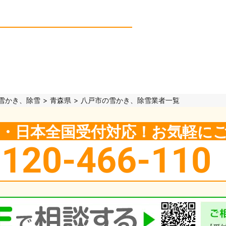
雪かき、除雪
青森県
八戸市の雪かき、除雪業者一覧
5日・日本全国受付対応！お気軽に
0120-466-110