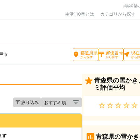
掲載希望
生活110番とは
カテゴリから探す
都道府県
郵便番号
現在
戸市
から探す
から探す
から
青森県の雪かき
ミ評価平均
絞り込み
★★★★★
ます
青森県の雪かき