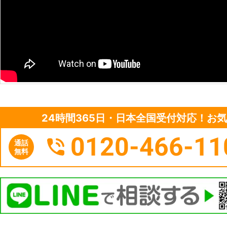
24時間365日・日本全国受付対応！お
0120-466-11
通話
無料