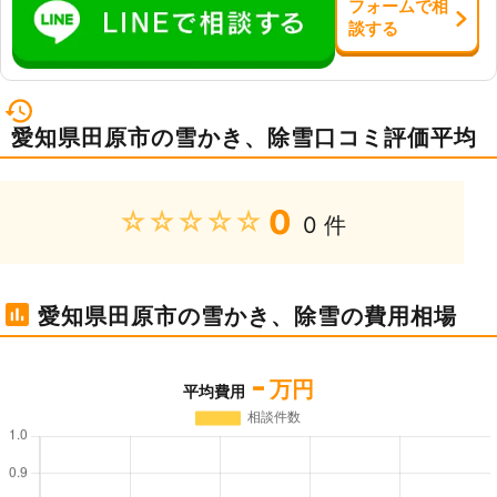
フォーム
で
相
談
する
愛知県田原市の雪かき、除雪口コミ評価平均
0
★★★★★
0 件
愛知県田原市の雪かき、除雪の費用相場
-
万円
平均費用