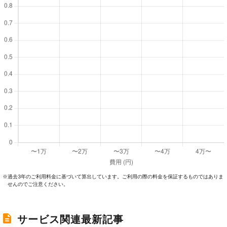
過去3年のご利⽤料⾦に基づいて算出しています。ご利⽤の際の料⾦を保証するものではありま
※
せんのでご注意ください。
サービス関連最新記事