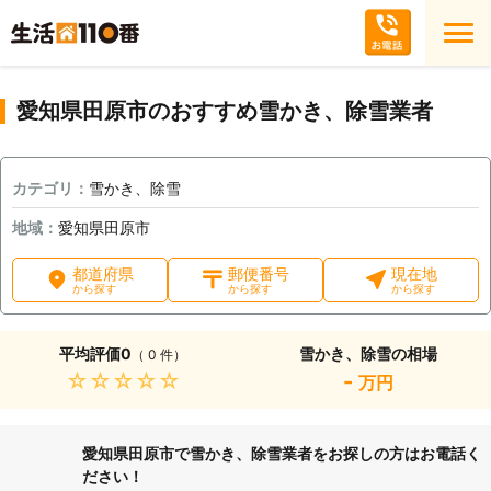
愛知県田原市のおすすめ雪かき、除雪業者
カテゴリ：
雪かき、除雪
地域：
愛知県田原市
都道府県
郵便番号
現在地
から探す
から探す
から探す
平均評価
0
雪かき、除雪の相場
（ 0 件）
★★★★★
-
万円
愛知県田原市で雪かき、除雪業者をお探しの方はお電話く
ださい！