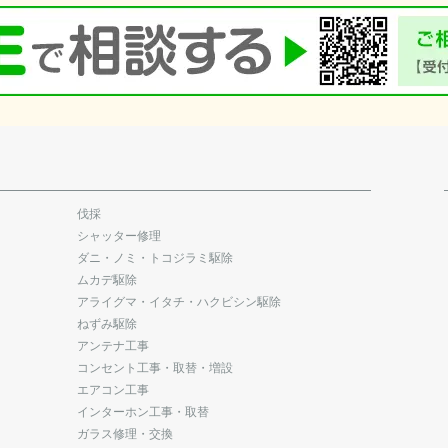
伐採
シャッター修理
ダニ・ノミ・トコジラミ駆除
ムカデ駆除
アライグマ・イタチ・ハクビシン駆除
ねずみ駆除
アンテナ工事
コンセント工事・取替・増設
エアコン工事
インターホン工事・取替
ガラス修理・交換