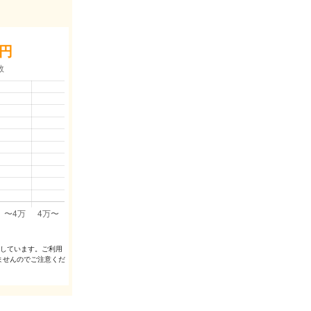
円
出しています。ご利⽤
ませんのでご注意くだ