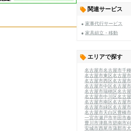
関連サービス
家事代行サービス
家具組立・移動
エリアで探す
名古屋市
名古屋市千
名古屋市東区
名古屋
名古屋市西区
名古屋
名古屋市中区
名古屋
名古屋市瑞穂区
名古
名古屋市中川区
名古
名古屋市南区
名古屋
名古屋市緑区
名古屋
名古屋市天白区
豊橋
一宮市
瀬戸市
半田市
豊川市
津島市
碧南市
安城市
西尾市
蒲郡市