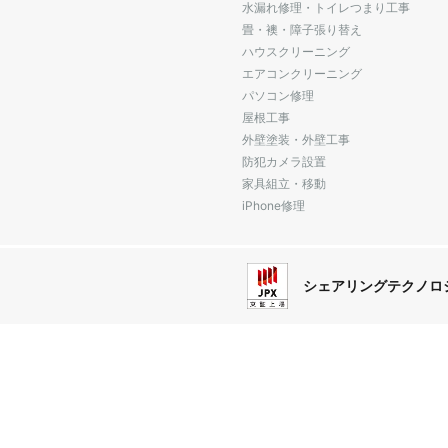
水漏れ修理・トイレつまり工事
畳・襖・障子張り替え
ハウスクリーニング
エアコンクリーニング
パソコン修理
屋根工事
外壁塗装・外壁工事
防犯カメラ設置
家具組立・移動
iPhone修理
シェアリングテクノロ