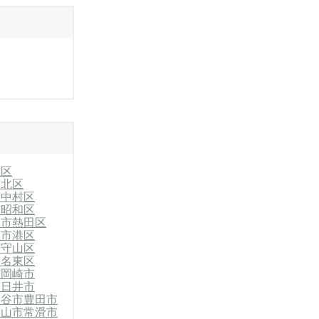
種区
市北区
市中村区
市昭和区
屋市熱田区
屋市港区
市守山区
市名東区
市
岡崎市
春日井市
刈谷市
豊田市
犬山市
常滑市