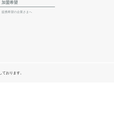
加盟希望
提携希望の企業さまへ
営しております。