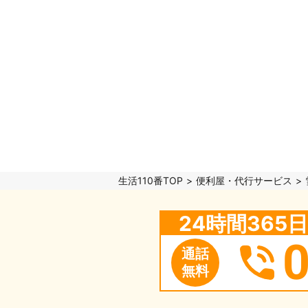
生活110番TOP
便利屋・代行サービス
24時間36
通話
無料