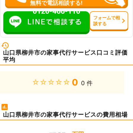
無料で電話相談する!
0120-466-110
フォーム
で
相
談
する
山口県柳井市の家事代行サービス口コミ評価
平均
0
★★★★★
0 件
山口県柳井市の家事代行サービスの費用相場