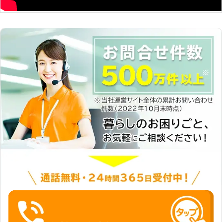
するための手段として、家事代行サー
ビスを行っています。年齢を問わず、
単身で家事をするのが大変という方は
ご相談だください。もちろん、ファミ
リー世帯の方からのご依頼も大歓迎で
す。