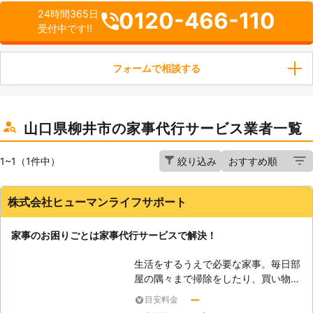
0120-466-110
24時間365日
受付中です!!
フォームで相談する
山口県柳井市の家事代行サービス業者一覧
1~1（1件中）
絞り込み
株式会社ヒューマンライフサポート
家事のお困りごとは家事代行サービスで解決！
生活をするうえで必要な家事。毎日部
屋の隅々まで掃除をしたり、買い物に
でかけたりと時間、労力を費やすのは
ー
目安料金
大変ですよね。たまには誰かに代わっ