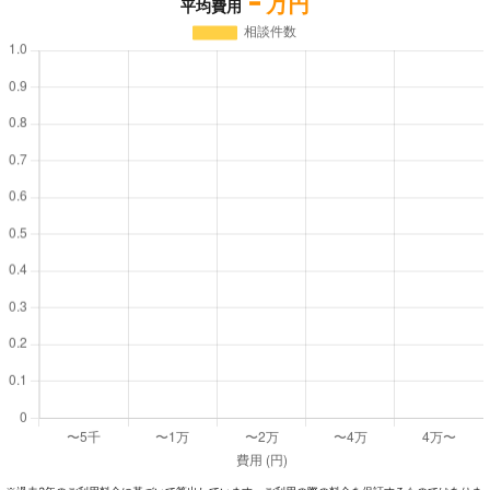
-
万円
平均費用