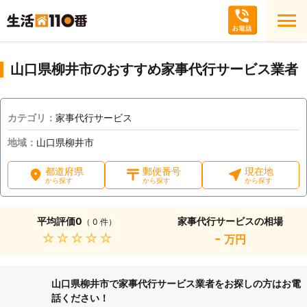
山口県柳井市のおすすめ家事代行サービス業者
カテゴリ：
家事代行サービス
地域：
山口県柳井市
都道府県
郵便番号
現在地
から探す
から探す
から探す
平均評価
0
家事代行サービスの相場
（ 0 件）
★★★★★
-
万円
山口県柳井市で家事代行サービス業者をお探しの方はお電
話ください！