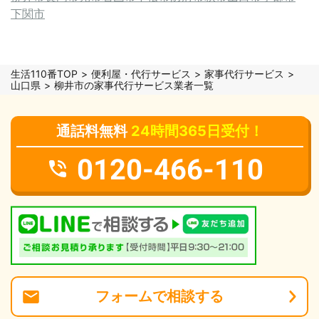
下関市
生活110番TOP
便利屋・代行サービス
家事代行サービス
山口県
柳井市の家事代行サービス業者一覧
通話料無料
24時間365日受付！
0120-466-110
フォーム
で
相談
する