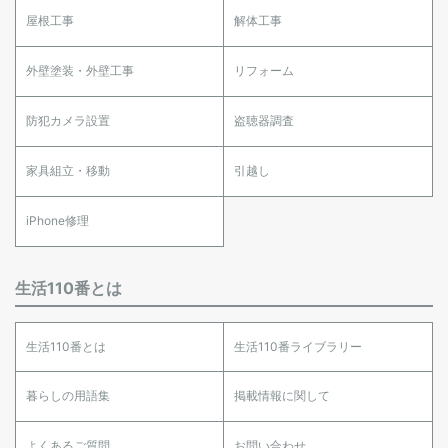
屋根工事
解体工事
外壁塗装・外壁工事
リフォーム
防犯カメラ設置
盗聴器調査
家具組立・移動
引越し
iPhone修理
生活110番とは
生活110番とは
生活110番ライブラリー
暮らしの用語集
掲載情報に関して
よくあるご質問
お問い合わせ