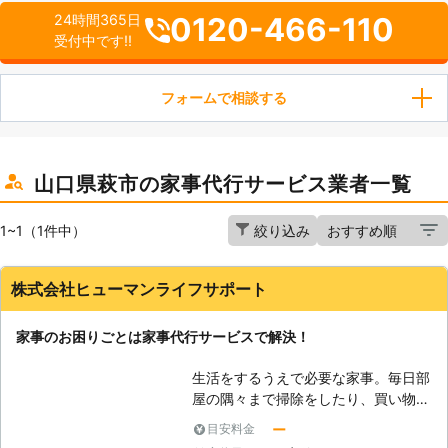
0120-466-110
24時間365日
受付中です!!
フォームで相談する
山口県萩市の家事代行サービス業者一覧
1~1（1件中）
絞り込み
株式会社ヒューマンライフサポート
家事のお困りごとは家事代行サービスで解決！
生活をするうえで必要な家事。毎日部
屋の隅々まで掃除をしたり、買い物に
でかけたりと時間、労力を費やすのは
ー
目安料金
大変ですよね。たまには誰かに代わっ