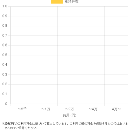
過去3年のご利⽤料⾦に基づいて算出しています。ご利⽤の際の料⾦を保証するものではありま
※
せんのでご注意ください。