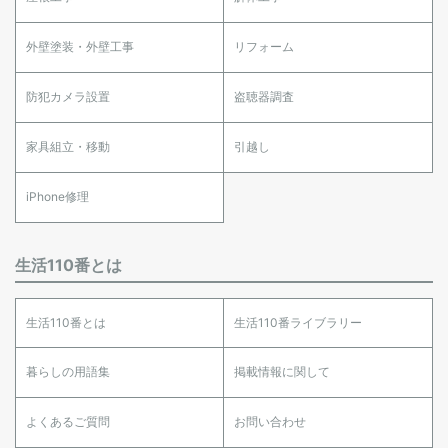
外壁塗装・外壁工事
リフォーム
防犯カメラ設置
盗聴器調査
家具組立・移動
引越し
iPhone修理
生活110番とは
生活110番とは
生活110番ライブラリー
暮らしの用語集
掲載情報に関して
よくあるご質問
お問い合わせ