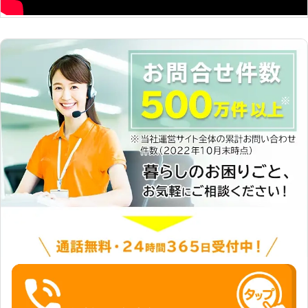
するための手段として、家事代行サー
ビスを行っています。年齢を問わず、
単身で家事をするのが大変という方は
ご相談だください。もちろん、ファミ
リー世帯の方からのご依頼も大歓迎で
す。