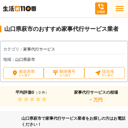
山口県萩市のおすすめ家事代行サービス業者
カテゴリ：
家事代行サービス
地域：
山口県萩市
都道府県
郵便番号
現在地
から探す
から探す
から探す
平均評価
0
家事代行サービスの相場
（ 0 件）
★★★★★
-
万円
山口県萩市で家事代行サービス業者をお探しの方はお電話
ください！