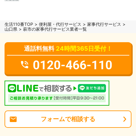
生活110番TOP
便利屋・代行サービス
家事代行サービス
山口県
萩市の家事代行サービス業者一覧
通話料無料
24時間365日受付！
0120-466-110
フォーム
で
相談
する