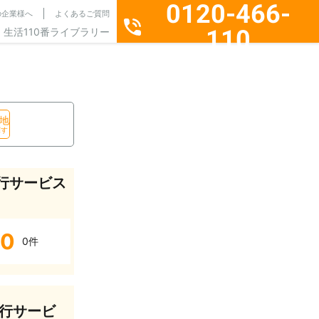
0120-466-
の企業様へ
よくあるご質問
110
生活110番ライブラリー
通話料無料・24時間365日受付
地
探す
行サービス
0
0件
行サービ