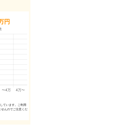
万円
出しています。ご利⽤
ませんのでご注意くだ