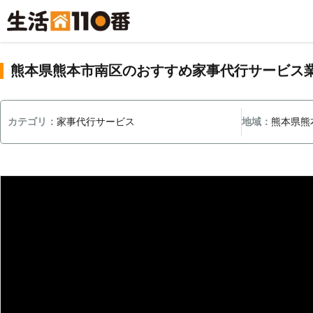
熊本県熊本市南区のおすすめ家事代行サービス
カテゴリ：
家事代行サービス
地域：
熊本県熊