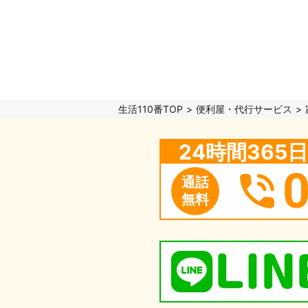
生活110番TOP
便利屋・代行サービス
24時間36
通話
無料