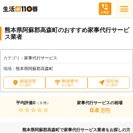
熊本県阿蘇郡高森町のおすすめ家事代行サービ
ス業者
カテゴリ：
家事代行サービス
地域：
熊本県阿蘇郡高森町
都道府県
郵便番号
現在地
から探す
から探す
から探す
平均評価
0
家事代行サービスの相場
（ 0 件）
★★★★★
0.8
万円
熊本県阿蘇郡高森町で家事代行サービス業者をお探しの方