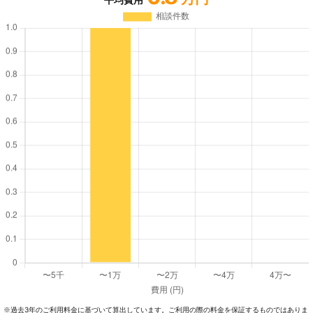
過去3年のご利⽤料⾦に基づいて算出しています。ご利⽤の際の料⾦を保証するものではありま
※