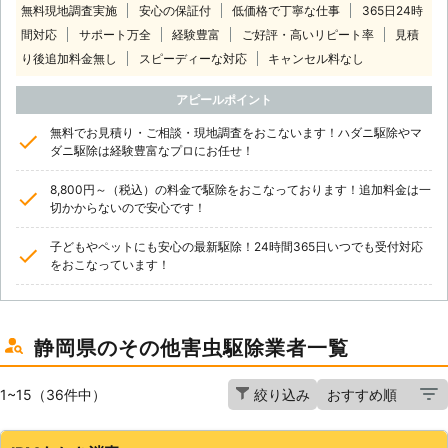
無料現地調査実施
安心の保証付
低価格で丁寧な仕事
365日24時
間対応
サポート万全
経験豊富
ご好評・高いリピート率
見積
り後追加料金無し
スピーディーな対応
キャンセル料なし
アピールポイント
無料でお見積り・ご相談・現地調査をおこないます！ハダニ駆除やマ
ダニ駆除は経験豊富なプロにお任せ！
8,800円～（税込）の料金で駆除をおこなっております！追加料金は一
切かからないので安心です！
子どもやペットにも安心の最新駆除！24時間365日いつでも受付対応
をおこなっています！
静岡県のその他害虫駆除業者一覧
1~15（36件中）
絞り込み