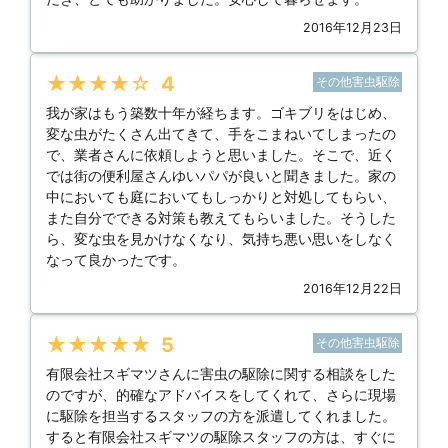
2016年12月23日
★★★★★
4
その他害虫駆除
我が家はもう築数十年が経ちます。ゴキブリをはじめ、
変な虫がたくさん出てきて、手をこまねいてしまったの
で、業者さんに依頼しようと思いました。そこで、近く
では街の便利屋さんゆいパパが良いと聞きました。家の
中においても庭においてもしっかりと対処してもらい、
また自分でできる対策も教えてもらいました。そうした
ら、変な虫を見かけなくなり、気持ち悪い思いをしなく
なって良かったです。
2016年12月22日
★★★★★
5
その他害虫駆除
有限会社スギマツさんに害虫の駆除に関する相談をした
のですが、的確なアドバイスをしてくれて、さらに現場
に駆除を担当するスタッフの方を派遣してくれました。
すると有限会社スギマツの駆除スタッフの方は、すぐに