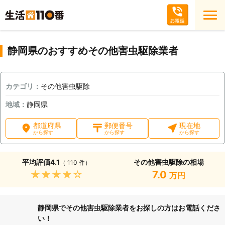
静岡県のおすすめその他害虫駆除業者
カテゴリ：
その他害虫駆除
地域：
静岡県
都道府県
郵便番号
現在地
から探す
から探す
から探す
平均評価
4.1
その他害虫駆除の相場
（ 110 件）
★★★★★
7.0
万円
静岡県でその他害虫駆除業者をお探しの方はお電話くださ
い！