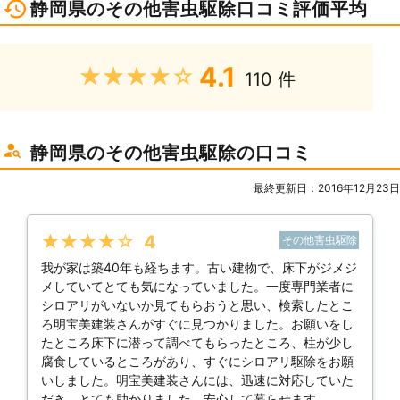
静岡県のその他害虫駆除口コミ評価平均
4.1
★★★★★
110 件
静岡県のその他害虫駆除の口コミ
最終更新日：2016年12月23日
★★★★★
4
その他害虫駆除
我が家は築40年も経ちます。古い建物で、床下がジメジ
メしていてとても気になっていました。一度専門業者に
シロアリがいないか見てもらおうと思い、検索したとこ
ろ明宝美建装さんがすぐに見つかりました。お願いをし
たところ床下に潜って調べてもらったところ、柱が少し
腐食しているところがあり、すぐにシロアリ駆除をお願
いしました。明宝美建装さんには、迅速に対応していた
だき、とても助かりました。安心して暮らせます。