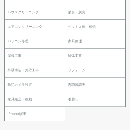
ハウスクリーニング
消臭・脱臭
エアコンクリーニング
ペット火葬・葬儀
パソコン修理
家具修理
屋根工事
解体工事
外壁塗装・外壁工事
リフォーム
防犯カメラ設置
盗聴器調査
家具組立・移動
引越し
iPhone修理