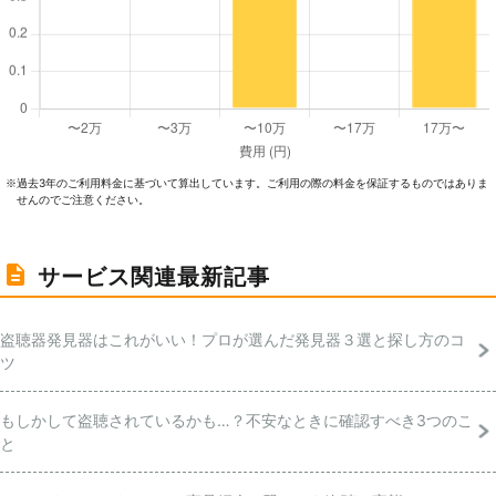
過去3年のご利⽤料⾦に基づいて算出しています。ご利⽤の際の料⾦を保証するものではありま
※
せんのでご注意ください。
サービス関連最新記事
盗聴器発見器はこれがいい！プロが選んだ発見器３選と探し方のコ
ツ
もしかして盗聴されているかも…？不安なときに確認すべき3つのこ
と