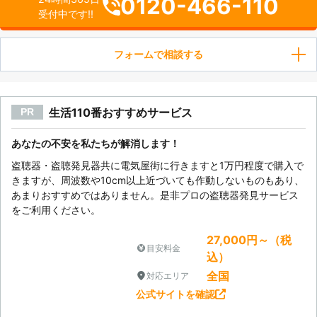
0120-466-110
受付中です!!
フォームで相談する
生活110番おすすめサービス
PR
あなたの不安を私たちが解消します！
盗聴器・盗聴発見器共に電気屋街に行きますと1万円程度で購入で
きますが、周波数や10cm以上近づいても作動しないものもあり、
あまりおすすめではありません。是非プロの盗聴器発見サービス
をご利用ください。
27,000円～（税
目安料金
込）
全国
対応エリア
公式サイトを確認