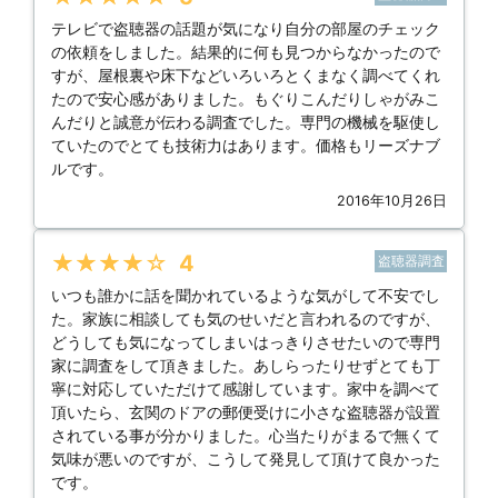
テレビで盗聴器の話題が気になり自分の部屋のチェック
の依頼をしました。結果的に何も見つからなかったので
すが、屋根裏や床下などいろいろとくまなく調べてくれ
たので安心感がありました。もぐりこんだりしゃがみこ
んだりと誠意が伝わる調査でした。専門の機械を駆使し
ていたのでとても技術力はあります。価格もリーズナブ
ルです。
2016年10月26日
★★★★★
4
盗聴器調査
いつも誰かに話を聞かれているような気がして不安でし
た。家族に相談しても気のせいだと言われるのですが、
どうしても気になってしまいはっきりさせたいので専門
家に調査をして頂きました。あしらったりせずとても丁
寧に対応していただけて感謝しています。家中を調べて
頂いたら、玄関のドアの郵便受けに小さな盗聴器が設置
されている事が分かりました。心当たりがまるで無くて
気味が悪いのですが、こうして発見して頂けて良かった
です。