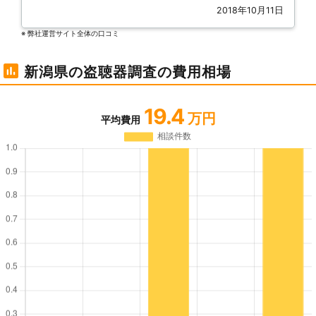
2018年10月11日
※ 弊社運営サイト全体の⼝コミ
新潟県の盗聴器調査の費用相場
19.4
万円
平均費用