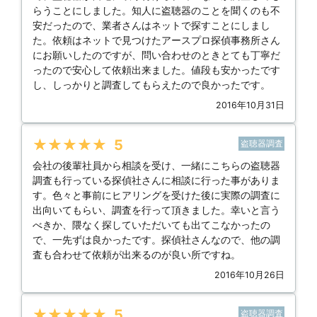
らうことにしました。知人に盗聴器のことを聞くのも不
安だったので、業者さんはネットで探すことにしまし
た。依頼はネットで見つけたアースプロ探偵事務所さん
にお願いしたのですが、問い合わせのときとても丁寧だ
ったので安心して依頼出来ました。値段も安かったです
し、しっかりと調査してもらえたので良かったです。
2016年10月31日
★★★★★
5
盗聴器調査
会社の後輩社員から相談を受け、一緒にこちらの盗聴器
調査も行っている探偵社さんに相談に行った事がありま
す。色々と事前にヒアリングを受けた後に実際の調査に
出向いてもらい、調査を行って頂きました。幸いと言う
べきか、隈なく探していただいても出てこなかったの
で、一先ずは良かったです。探偵社さんなので、他の調
査も合わせて依頼が出来るのが良い所ですね。
2016年10月26日
★★★★★
5
盗聴器調査