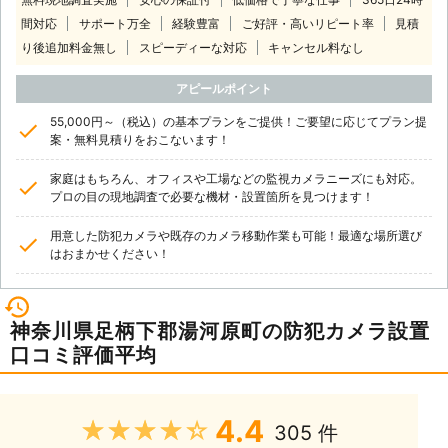
間対応
サポート万全
経験豊富
ご好評・高いリピート率
見積
り後追加料金無し
スピーディーな対応
キャンセル料なし
アピールポイント
55,000円～（税込）の基本プランをご提供！ご要望に応じてプラン提
案・無料見積りをおこないます！
家庭はもちろん、オフィスや工場などの監視カメラニーズにも対応。
プロの目の現地調査で必要な機材・設置箇所を見つけます！
用意した防犯カメラや既存のカメラ移動作業も可能！最適な場所選び
はおまかせください！
神奈川県足柄下郡湯河原町の防犯カメラ設置
口コミ評価平均
4.4
★★★★★
305 件