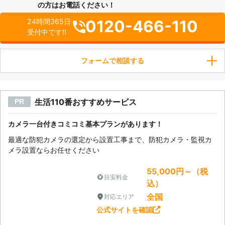
の方はお電話ください！
0120-466-110
24時間365日
受付中です!!
フォームで相談する
生活110番おすすめサービス
PR
カメラ一台付きコミコミ基本プランがあります！
最適な防犯カメラの選定から設置工事まで、防犯カメラ・監視カ
メラ設置ならお任せください
55,000円～（税
目安料金
込）
全国
対応エリア
公式サイトを確認