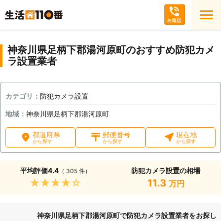
神奈川県足柄下郡湯河原町のおすすめ防犯カメ
ラ設置業者
カテゴリ：
防犯カメラ設置
地域：
神奈川県足柄下郡湯河原町
都道府県
郵便番号
現在地
から探す
から探す
から探す
平均評価
4.4
防犯カメラ設置の相場
（ 305 件）
★★★★★
11.3
万円
神奈川県足柄下郡湯河原町で防犯カメラ設置業者をお探し