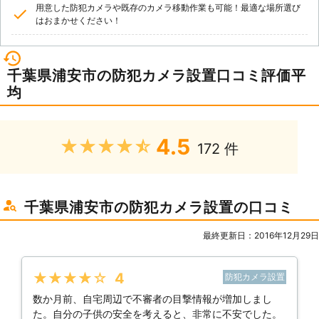
用意した防犯カメラや既存のカメラ移動作業も可能！最適な場所選び
はおまかせください！
千葉県浦安市の防犯カメラ設置口コミ評価平
均
4.5
★★★★★
172 件
千葉県浦安市の防犯カメラ設置の口コミ
最終更新日：2016年12月29日
★★★★★
4
防犯カメラ設置
数か月前、自宅周辺で不審者の目撃情報が増加しまし
た。自分の子供の安全を考えると、非常に不安でした。