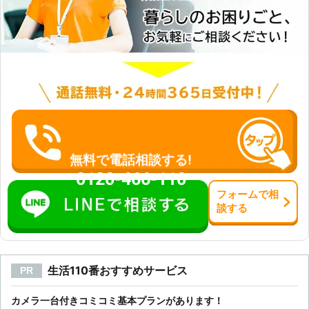
無料で電話相談する!
0120-466-110
フォーム
で
相
談
する
生活110番おすすめサービス
PR
カメラ一台付きコミコミ基本プランがあります！