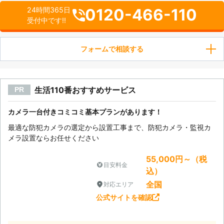
0120-466-110
24時間365日
受付中です!!
フォームで相談する
生活110番おすすめサービス
PR
カメラ一台付きコミコミ基本プランがあります！
最適な防犯カメラの選定から設置工事まで、防犯カメラ・監視カ
メラ設置ならお任せください
55,000円～（税
目安料金
込）
全国
対応エリア
公式サイトを確認