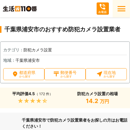
千葉県浦安市のおすすめ防犯カメラ設置業者
カテゴリ：
防犯カメラ設置
地域：
千葉県浦安市
都道府県
郵便番号
現在地
から探す
から探す
から探す
平均評価
4.5
防犯カメラ設置の相場
（ 172 件）
★★★★★
14.2
万円
千葉県浦安市で防犯カメラ設置業者をお探しの方はお電話
ください！