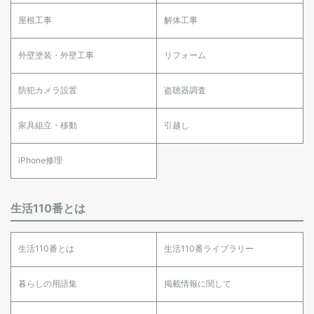
屋根工事
解体工事
外壁塗装・外壁工事
リフォーム
防犯カメラ設置
盗聴器調査
家具組立・移動
引越し
iPhone修理
生活110番とは
生活110番とは
生活110番ライブラリー
暮らしの用語集
掲載情報に関して