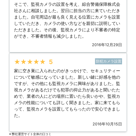
そこで、監視カメラの設置を考え、綜合警備保障株式会
社さんに相談しました。翌日に担当の方に来ていただき
ました。自宅周辺が最も良く見える位置にカメラを設置
していただき、カメラの使い方などを親切に説明してい
ただきました。その後、監視カメラにより不審者の特定
ができ、不審者情報も減少しました。
2016年12月29日
★★★★★
5
防犯カメラ設置
家に空き巣に入られたのがきっかけで、セキュリティー
について敏感になっていました。新しい鍵に好感を他の
ですが、その他にも監視カメラに興味がありました。監
視カメラがあるだけでも犯罪の抑止力があると聞いたた
めで、業者の人にどの場所に置いたら良いかや、監視カ
メラの性能についても詳しく聞きました。家に来てもら
って、監視カメラを設置してもらったので安心できまし
た。
2016年10月15日
※ 弊社運営サイト全体の⼝コミ