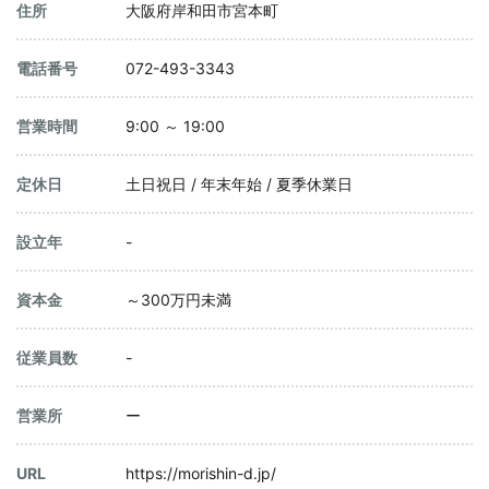
住所
大阪府岸和田市宮本町
電話番号
072-493-3343
営業時間
9:00 ～ 19:00
定休日
土日祝日 / 年末年始 / 夏季休業日
設立年
-
資本金
～300万円未満
従業員数
-
営業所
ー
URL
https://morishin-d.jp/