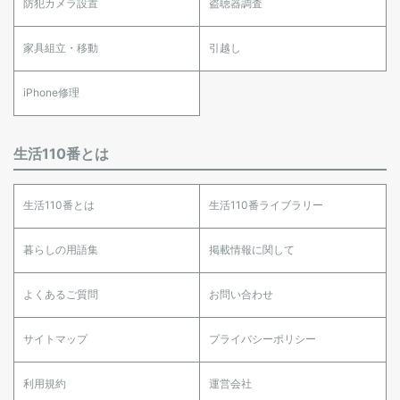
防犯カメラ設置
盗聴器調査
家具組立・移動
引越し
iPhone修理
生活110番とは
生活110番とは
生活110番ライブラリー
暮らしの用語集
掲載情報に関して
よくあるご質問
お問い合わせ
サイトマップ
プライバシーポリシー
利用規約
運営会社