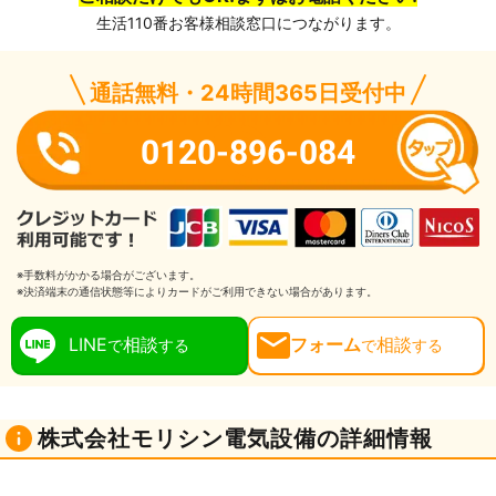
生活110番お客様相談窓口につながります。
通話無料・24時間365日受付中
0120-896-084
※手数料がかかる場合がございます。
※決済端末の通信状態等によりカードがご利用できない場合があります。
LINE
相談
フォーム
相談
で
する
で
する
株式会社モリシン電気設備の詳細情報