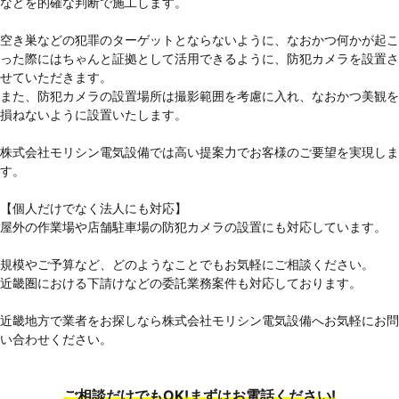
などを的確な判断で施工します。
空き巣などの犯罪のターゲットとならないように、なおかつ何かが起こ
った際にはちゃんと証拠として活用できるように、防犯カメラを設置さ
せていただきます。
また、防犯カメラの設置場所は撮影範囲を考慮に入れ、なおかつ美観を
損ねないように設置いたします。
株式会社モリシン電気設備では高い提案力でお客様のご要望を実現しま
す。
【個人だけでなく法人にも対応】
屋外の作業場や店舗駐車場の防犯カメラの設置にも対応しています。
規模やご予算など、どのようなことでもお気軽にご相談ください。
近畿圏における下請けなどの委託業務案件も対応しております。
近畿地方で業者をお探しなら株式会社モリシン電気設備へお気軽にお問
い合わせください。
ご相談だけでもOK!まずはお電話ください!