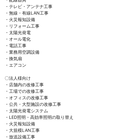
・テレビ・アンテナ工事
・無線・有線LAN工事
・火災報知設備
・リフォーム工事
・太陽光発電
・オール電化
・電話工事
・業務用空調設備
・換気扇
・エアコン
〇法人様向け
・店舗内の改修工事
・工場での改修工事
・オフィスの改修工事
・公共・大型施設の改修工事
・太陽光発電システム
・LED照明・高効率照明の取り替え
・火災報知設備
・大規模LAN工事
・放送設備工事