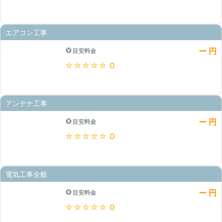
エアコン工事
ー 円
目安料金
★★★★★
0
アンテナ工事
ー 円
目安料金
★★★★★
0
電気工事全般
ー 円
目安料金
★★★★★
0