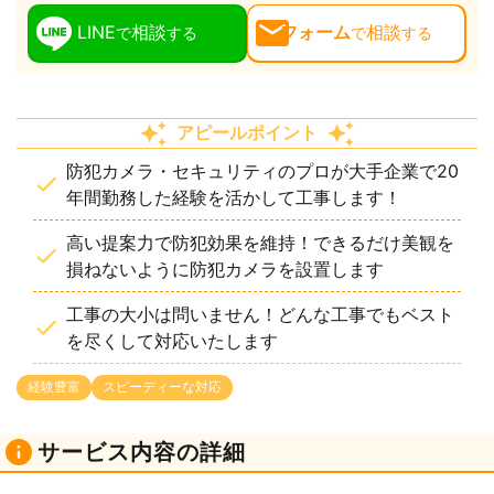
LINE
相談
フォーム
相談
で
する
で
する
アピールポイント
防犯カメラ・セキュリティのプロが大手企業で20
年間勤務した経験を活かして工事します！
高い提案力で防犯効果を維持！できるだけ美観を
損ねないように防犯カメラを設置します
工事の大小は問いません！どんな工事でもベスト
を尽くして対応いたします
経験豊富
スピーディーな対応
サービス内容の詳細