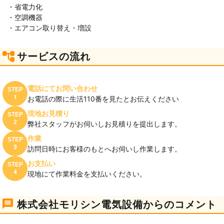
・省電力化
・空調機器
・エアコン取り替え・増設
サービスの流れ
電話にてお問い合わせ
STEP
1
お電話の際に生活110番を見たとお伝えください
現地お見積り
STEP
2
弊社スタッフがお伺いしお見積りを提出します。
作業
STEP
3
訪問日時にお客様のもとへお伺いし作業します。
お支払い
STEP
4
現地にて作業料金を支払いください。
株式会社モリシン電気設備からのコメント