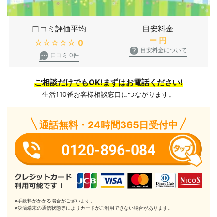
口コミ評価平均
目安料金
ー
円
★★★★★
0
目安料金について
口コミ 0件
ご相談だけでもOK!まずはお電話ください!
生活110番お客様相談窓口につながります。
通話無料・24時間365日受付中
0120-896-084
※手数料がかかる場合がございます。
※決済端末の通信状態等によりカードがご利用できない場合があります。