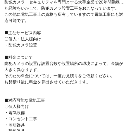
防犯カメラ・セキュリティを専門とする大手企業で20年間勤務し
た経験をいかして、防犯カメラ設置工事をおこなっています。
この他に電気工事士の資格も所有していますので電気工事にも対
応可能です。
■主なサービス内容
〇個人・法人様向け
・防犯カメラ設置
■料金について
防犯カメラの設置は設置台数や設置場所の環境によって、金額が
大きく異なります。
そのため料金については、一度お見積りをご依頼ください。
お見積り後に料金を算出させていただきます。
■対応可能な電気工事
〇個人様向け
・電気設備
・コンセント工事
・照明器具
・配線器具