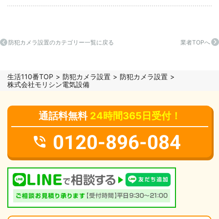
防犯カメラ設置のカテゴリー一覧に戻る
業者TOPへ
生活110番TOP
防犯カメラ設置
防犯カメラ設置
株式会社モリシン電気設備
通話料無料
24時間365日受付！
0120-896-084