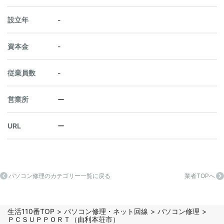
設立年
-
資本金
-
従業員数
-
営業所
ー
URL
ー
パソコン修理のカテゴリー一覧に戻る
業者TOPへ
生活110番TOP
パソコン修理・ネット回線
パソコン修理
ＰＣＳＵＰＰＯＲＴ（由利本荘市）