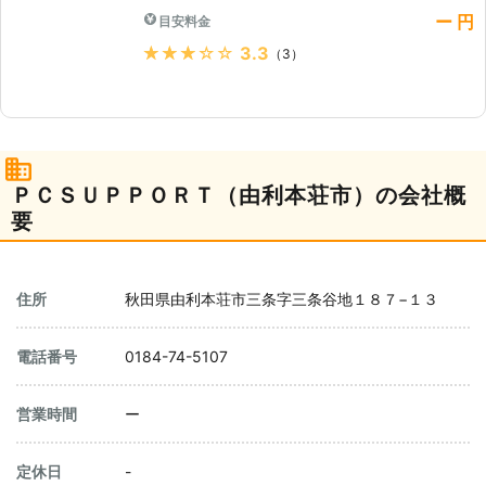
ー 円
目安料金
★★★★★
3.3
（3）
ＰＣＳＵＰＰＯＲＴ（由利本荘市）の会社概
要
住所
秋田県由利本荘市三条字三条谷地１８７−１３
電話番号
0184-74-5107
営業時間
ー
定休日
-