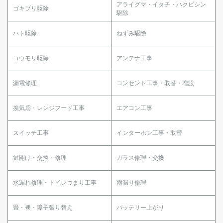
アライグマ・イタチ・ハクビシン
ゴキブリ駆除
駆除
ハト駆除
ねずみ駆除
コウモリ駆除
アンテナ工事
漏電修理
コンセント工事・取替・増設
換気扇・レンジフード工事
エアコン工事
スイッチ工事
インターホン工事・取替
鍵開け・交換・修理
ガラス修理・交換
水漏れ修理・トイレつまり工事
雨漏り修理
畳・襖・障子張り替え
バッテリー上がり