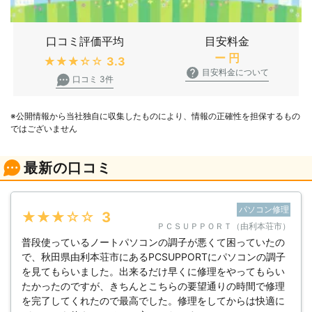
口コミ評価平均
目安料金
ー
円
★★★★★
3.3
目安料金について
口コミ 3件
※公開情報から当社独自に収集したものにより、情報の正確性を担保するもの
ではございません
最新の口コミ
パソコン修理
★★★★★
3
ＰＣＳＵＰＰＯＲＴ（由利本荘市）
普段使っているノートパソコンの調子が悪くて困っていたの
で、秋田県由利本荘市にあるPCSUPPORTにパソコンの調子
を見てもらいました。出来るだけ早くに修理をやってもらい
たかったのですが、きちんとこちらの要望通りの時間で修理
を完了してくれたので最高でした。修理をしてからは快適に