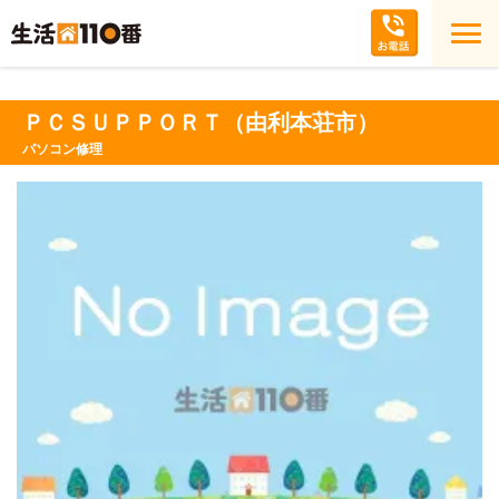
ＰＣＳＵＰＰＯＲＴ（由利本荘市）
パソコン修理