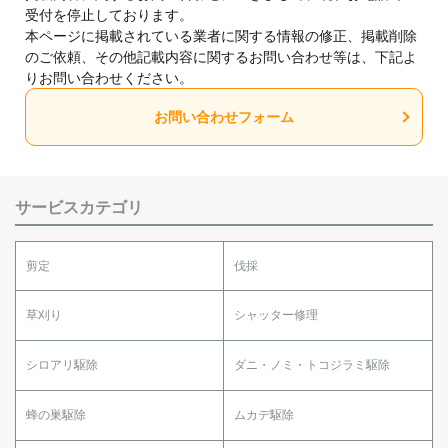
受付を停止しております。
本ページに掲載されている業者に関する情報の修正、掲載削除
のご依頼、その他記載内容に関するお問い合わせ等は、下記よ
りお問い合わせください。
お問い合わせフォーム
サービスカテゴリ
剪定
伐採
草刈り
シャッター修理
シロアリ駆除
ダニ・ノミ・トコジラミ駆除
蜂の巣駆除
ムカデ駆除