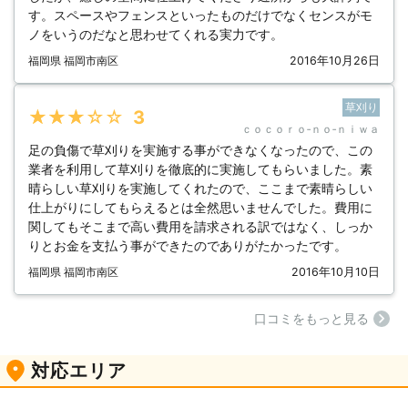
す。スペースやフェンスといったものだけでなくセンスがモ
ノをいうのだなと思わせてくれる実力です。
福岡県 福岡市南区
2016年10月26日
草刈り
★★★★★
3
ｃｏｃｏｒｏ‐ｎｏ‐ｎｉｗａ
足の負傷で草刈りを実施する事ができなくなったので、この
業者を利用して草刈りを徹底的に実施してもらいました。素
晴らしい草刈りを実施してくれたので、ここまで素晴らしい
仕上がりにしてもらえるとは全然思いませんでした。費用に
関してもそこまで高い費用を請求される訳ではなく、しっか
りとお金を支払う事ができたのでありがたかったです。
福岡県 福岡市南区
2016年10月10日
⼝コミをもっと見る
対応エリア