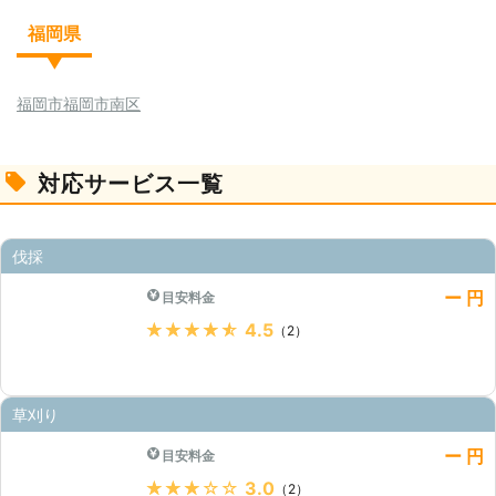
福岡県
福岡市
福岡市南区
対応サービス一覧
伐採
ー 円
目安料金
★★★★★
4.5
（2）
草刈り
ー 円
目安料金
★★★★★
3.0
（2）