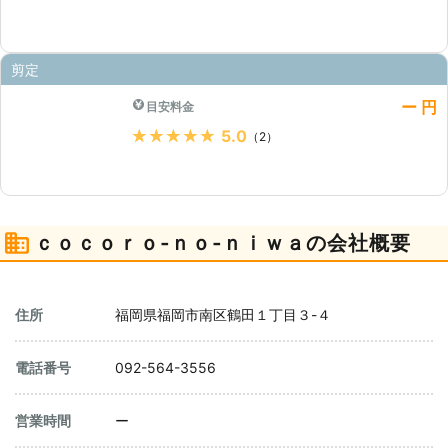
剪定
ー 円
目安料金
★★★★★
5.0
（2）
ｃｏｃｏｒｏ‐ｎｏ‐ｎｉｗａの会社概要
住所
福岡県福岡市南区鶴田１丁目３-４
電話番号
092-564-3556
営業時間
ー