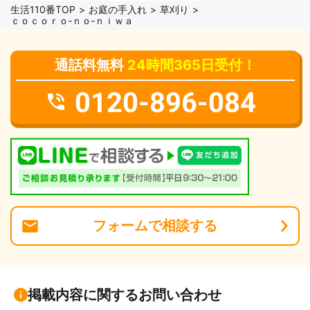
生活110番TOP
お庭の手入れ
草刈り
ｃｏｃｏｒｏ‐ｎｏ‐ｎｉｗａ
通話料無料
24時間365日受付！
0120-896-084
フォーム
で
相談
する
掲載内容に関するお問い合わせ