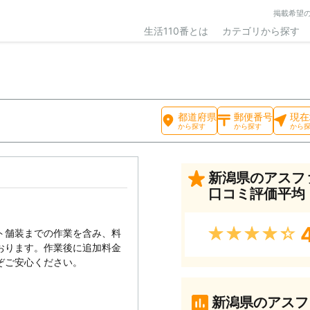
掲載希望
生活110番とは
カテゴリから探す
都道府県
郵便番号
現在
から探す
から探す
から
新潟県のアスフ
口コミ評価平均
★★★★★
ト舗装までの作業を含み、料
おります。作業後に追加料金
ぞご安心ください。
新潟県のアスフ