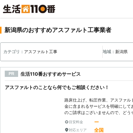
新潟県のおすすめアスファルト工事業者
カテゴリ：
アスファルト工事
地域：
新潟県
生活110番おすすめサービス
PR
アスファルトのことなら何でもご相談ください！
路床仕上げ、転圧作業、アスファル
金に含まれるサービスを明確にして
のご請求はございませんので、どう
ー
目安料金
全国
対応エリア