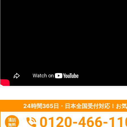
24時間365日・日本全国受付対応！お
0120-466-11
通話
無料