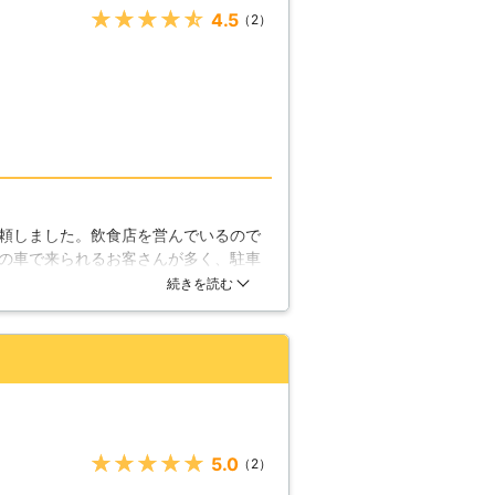
★★★★★
4.5
（2）
頼しました。飲食店を営んでいるので
の車で来られるお客さんが多く、駐車
し厚めに施工してもらい、耐久性もア
続きを読む
★★★★★
5.0
（2）