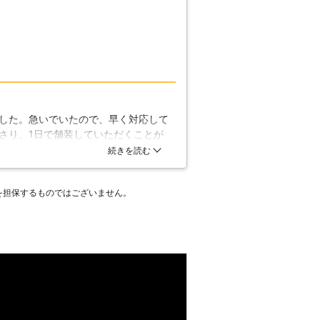
した。急いでいたので、早く対応して
さり、1日で舗装していただくことが
ました。また、利用したいと思える丁
続きを読む
を担保するものではございません。