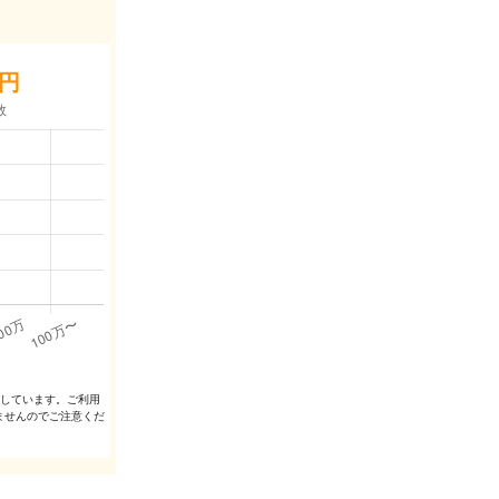
円
出しています。ご利⽤
ませんのでご注意くだ