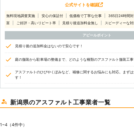
公式サイトを確認
無料現地調査実施
安心の保証付
低価格で丁寧な仕事
365日24時間
富
ご好評・高いリピート率
見積り後追加料金無し
スピーディーな対
アピールポイント
見積り後の追加料金はないので安心です！
庭の舗装から駐車場の整備まで、どのような種類のアスファルト舗装工事
アスファルトのひびやくぼみなど、補修に関するお悩みにも対応。まずは
す！
新潟県のアスファルト工事業者一覧
1~4（4件中）