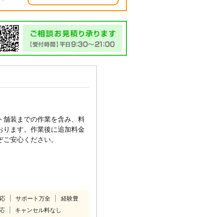
ト舗装までの作業を含み、料
おります。作業後に追加料金
ぞご安心ください。
対応
サポート万全
経験豊
応
キャンセル料なし