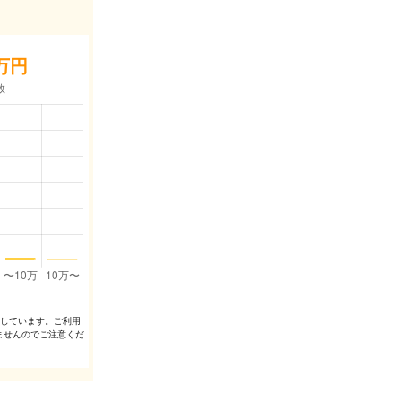
万円
出しています。ご利⽤
ませんのでご注意くだ