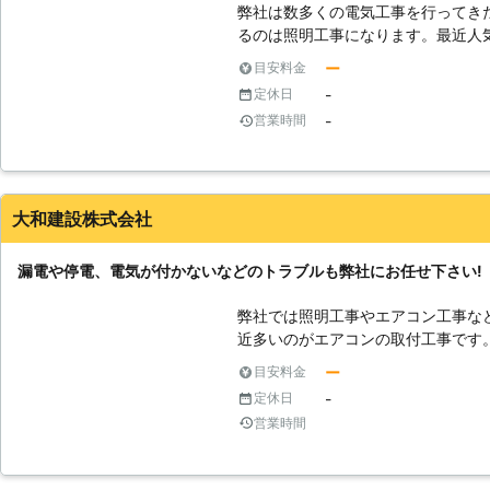
弊社は数多くの電気工事を行ってき
るのは照明工事になります。最近人気
ちろん、新しい照明を繋げるといっ
ー
目安料金
アコンやインターホン、コンセント
-
定休日
か悩みがありましたらいつでもご相
-
営業時間
識が豊富にありますし、高度な技術
ブルに対応することが出来ます。お
がら、最適なサービスをご提供しま
大和建設株式会社
漏電や停電、電気が付かないなどのトラブルも弊社にお任せ下さい!
弊社では照明工事やエアコン工事な
近多いのがエアコンの取付工事です
は幾つかのチェックポイントがあり
ー
目安料金
す。エアコン専用回路や契約電気量3
-
定休日
アコンを使うことができますので、
営業時間
設置場所近くにあるかどうかもポイ
トと取り付けたいエアコンのプラグ
必要があります。さらにエアコンの