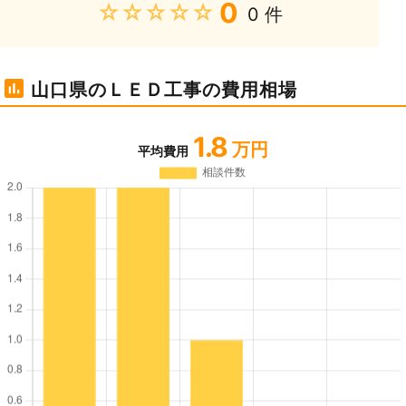
0
★★★★★
0 件
山口県のＬＥＤ工事の費用相場
1.8
万円
平均費用