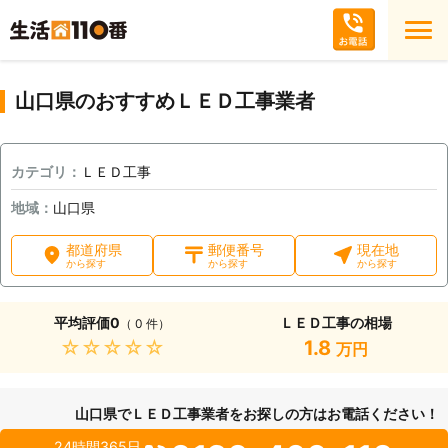
山口県のおすすめＬＥＤ工事業者
カテゴリ：
ＬＥＤ工事
地域：
山口県
都道府県
郵便番号
現在地
から探す
から探す
から探す
平均評価
0
ＬＥＤ工事の相場
（ 0 件）
★★★★★
1.8
万円
山口県でＬＥＤ工事業者をお探しの方はお電話ください！
24時間365日