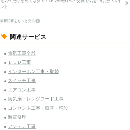
電気代だけを見てはダメ！LED蛍光灯への交換で気をつけたいポイ
ント
最新記事をもっと見る
関連サービス
電気工事全般
ＬＥＤ工事
インターホン工事・取替
スイッチ工事
エアコン工事
換気扇・レンジフード工事
コンセント工事・取替・増設
漏電修理
アンテナ工事