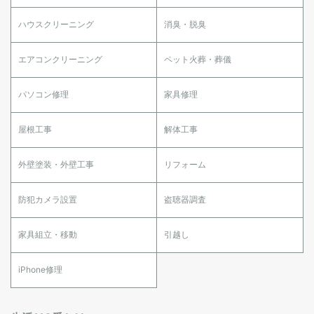
ハウスクリーニング
消臭・脱臭
エアコンクリーニング
ペット火葬・葬儀
パソコン修理
家具修理
屋根工事
解体工事
外壁塗装・外壁工事
リフォーム
防犯カメラ設置
盗聴器調査
家具組立・移動
引越し
iPhone修理